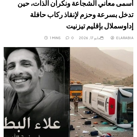
أسمى معاني الشجاعة ونكران الذات، حين
تدخل بسرعة وحزم لإنقاذ ركاب حافلة
إداوسملال بإقليم تيزنيت
ELARABIA
مايو 17, 2026
0
1 MINS