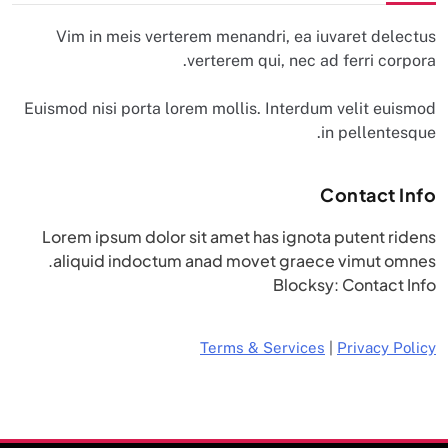
Vim in meis verterem menandri, ea iuvaret delectus
verterem qui, nec ad ferri corpora.
Euismod nisi porta lorem mollis. Interdum velit euismod
in pellentesque.
Contact Info
Lorem ipsum dolor sit amet has ignota putent ridens
aliquid indoctum anad movet graece vimut omnes.
Blocksy: Contact Info
Terms & Services
|
Privacy Policy