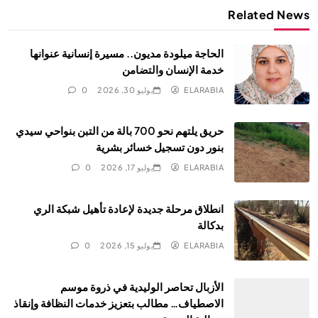
Related News
الحاجة ميلودة مديون.. مسيرة إنسانية عنوانها
خدمة الإنسان والتضامن
ELARABIA
يوليو 30, 2026
0
حريق يلتهم نحو 700 بالة من التبن بنواحي سيدي
بنور دون تسجيل خسائر بشرية
ELARABIA
يوليو 17, 2026
0
انطلاق مرحلة جديدة لإعادة تأهيل شبكة الري
بدكالة
ELARABIA
يوليو 15, 2026
0
الأزبال تحاصر الوليدية في ذروة موسم
الاصطياف… مطالب بتعزيز خدمات النظافة وإنقاذ