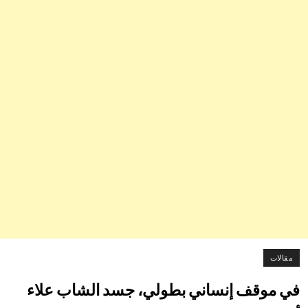
مقالات
في موقف إنساني بطولي، جسد الشاب علاء