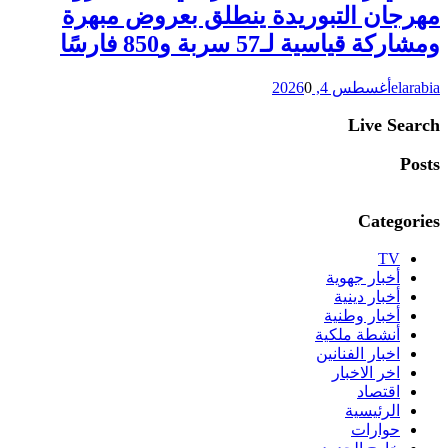
مهرجان التبوريدة ينطلق بعروض مبهرة
ومشاركة قياسية لـ57 سربة و850 فارسًا
elarabia
أغسطس 4, 2026
0
Live Search
Posts
Categories
TV
أخبار جهوية
أخبار دينية
أخبار وطنية
أنشطة ملكية
اخبار الفنانين
اخر الاخبار
اقتصاد
الرئيسية
حوارات