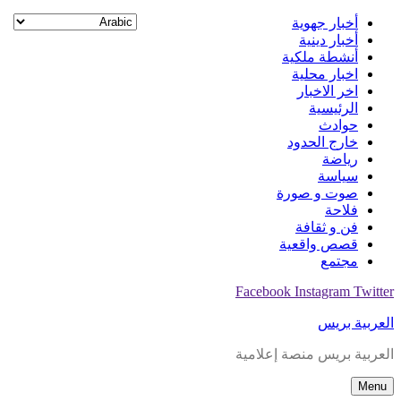
Skip
أخبار جهوية
to
أخبار دينية
content
أنشطة ملكية
اخبار محلية
اخر الاخبار
الرئيسية
حوادث
خارج الحدود
رياضة
سياسة
صوت و صورة
فلاحة
فن و ثقافة
قصص واقعية
مجتمع
Facebook
Instagram
Twitter
العربية بريس
العربية بريس منصة إعلامية
Menu