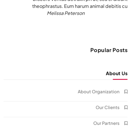
theophrastus. Eum harum animal debitis cu
Melissa Peterson
Popular Posts
About Us
About Organization
Our Clients
Our Partners