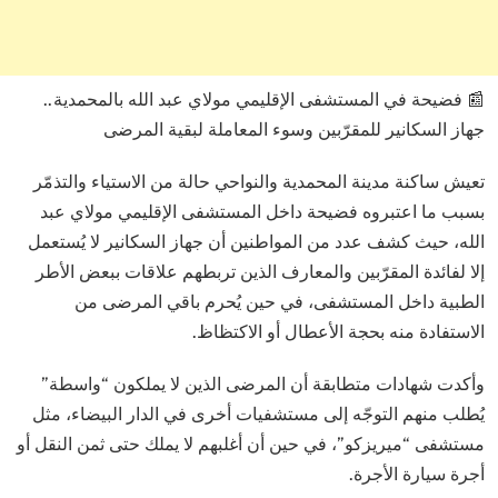
📰 فضيحة في المستشفى الإقليمي مولاي عبد الله بالمحمدية..
جهاز السكانير للمقرّبين وسوء المعاملة لبقية المرضى
تعيش ساكنة مدينة المحمدية والنواحي حالة من الاستياء والتذمّر
بسبب ما اعتبروه فضيحة داخل المستشفى الإقليمي مولاي عبد
الله، حيث كشف عدد من المواطنين أن جهاز السكانير لا يُستعمل
إلا لفائدة المقرّبين والمعارف الذين تربطهم علاقات ببعض الأطر
الطبية داخل المستشفى، في حين يُحرم باقي المرضى من
الاستفادة منه بحجة الأعطال أو الاكتظاظ.
وأكدت شهادات متطابقة أن المرضى الذين لا يملكون “واسطة”
يُطلب منهم التوجّه إلى مستشفيات أخرى في الدار البيضاء، مثل
مستشفى “ميريزكو”، في حين أن أغلبهم لا يملك حتى ثمن النقل أو
أجرة سيارة الأجرة.