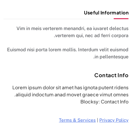
Useful Information
Vim in meis verterem menandri, ea iuvaret delectus
verterem qui, nec ad ferri corpora.
Euismod nisi porta lorem mollis. Interdum velit euismod
in pellentesque.
Contact Info
Lorem ipsum dolor sit amet has ignota putent ridens
aliquid indoctum anad movet graece vimut omnes.
Blocksy: Contact Info
Terms & Services
|
Privacy Policy