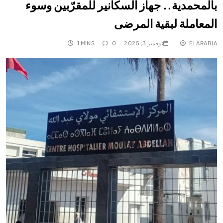
بالمحمدية.. جهاز السكانير للمقرّبين وسوء
المعاملة لبقية المرضى
ELARABIA
نوفمبر 3, 2025
0
1 MINS