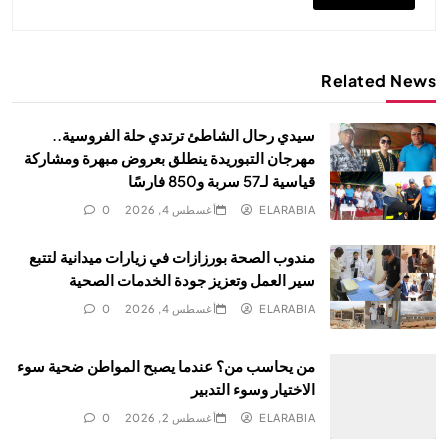
Related News
سيدي رحال الشاطئ ترتدي حلة الفروسية..
مهرجان التبوريدة ينطلق بعروض مبهرة ومشاركة
قياسية لـ57 سربة و850 فارسًا
ELARABIA
أغسطس 4, 2026
0
مندوب الصحة بورزازات في زيارات ميدانية لتتبع
سير العمل وتعزيز جودة الخدمات الصحية
ELARABIA
أغسطس 4, 2026
0
من يحاسب من؟ عندما يصبح المواطن ضحية سوء
الاختيار وسوء التدبير
ELARABIA
أغسطس 2, 2026
0