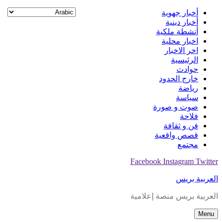
Skip
أخبار جهوية
to
أخبار دينية
content
أنشطة ملكية
اخبار محلية
اخر الاخبار
الرئيسية
حوادث
خارج الحدود
رياضة
سياسة
صوت و صورة
فلاحة
فن و ثقافة
قصص واقعية
مجتمع
Facebook
Instagram
Twitter
العربية بريس
العربية بريس منصة إعلامية
Menu