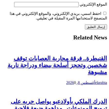
الموقع الإلكتروني
احفظ اسمي، بريدي الإلكتروني، والموقع الإلكتروني في هذا
المتصفح لاستخدامها المرة المقبلة في تعليقي.
Related News
القنيطرة.. فرقة محاربة العصابات توقف
شخصين وتحجز أسلحة بيضاء ودراجة نارية
مشبوهة
elarabia
أغسطس 8, 2026
0
الدرك الملكي بأولادعبو يواصل حربه على
ترويج الممنوعات.. مداهمة ضيعة فلاحية