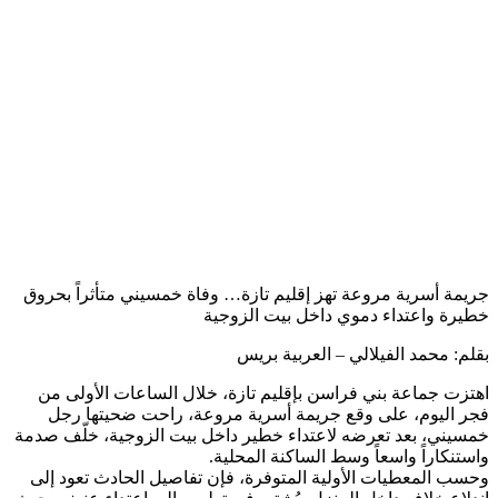
جريمة أسرية مروعة تهز إقليم تازة… وفاة خمسيني متأثراً بحروق
خطيرة واعتداء دموي داخل بيت الزوجية
بقلم: محمد الفيلالي – العربية بريس
اهتزت جماعة بني فراسن بإقليم تازة، خلال الساعات الأولى من
فجر اليوم، على وقع جريمة أسرية مروعة، راحت ضحيتها رجل
خمسيني، بعد تعرضه لاعتداء خطير داخل بيت الزوجية، خلّف صدمة
واستنكاراً واسعاً وسط الساكنة المحلية.
وحسب المعطيات الأولية المتوفرة، فإن تفاصيل الحادث تعود إلى