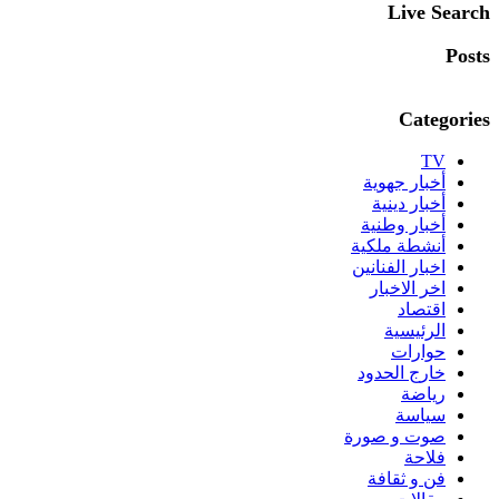
Live Search
Posts
Categories
TV
أخبار جهوية
أخبار دينية
أخبار وطنية
أنشطة ملكية
اخبار الفنانين
اخر الاخبار
اقتصاد
الرئيسية
حوارات
خارج الحدود
رياضة
سياسة
صوت و صورة
فلاحة
فن و ثقافة