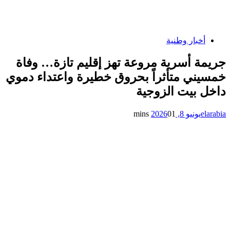
أخبار وطنية
جريمة أسرية مروعة تهز إقليم تازة… وفاة
خمسيني متأثراً بحروق خطيرة واعتداء دموي
داخل بيت الزوجية
elarabia
يونيو 8, 2026
1 mins
0