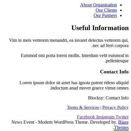
About Organization
Our Clients
Our Partners
Useful Information
Vim in meis verterem menandri, ea iuvaret delectus verterem qui,
nec ad ferri corpora.
Euismod nisi porta lorem mollis. Interdum velit euismod in
pellentesque.
Contact Info
Lorem ipsum dolor sit amet has ignota putent ridens aliquid
indoctum anad movet graece vimut omnes.
Blocksy: Contact Info
Terms & Services
|
Privacy Policy
Facebook
Instagram
Twitter
News Event - Modern WordPress Theme. Developed by.
Blaze
.
Themes