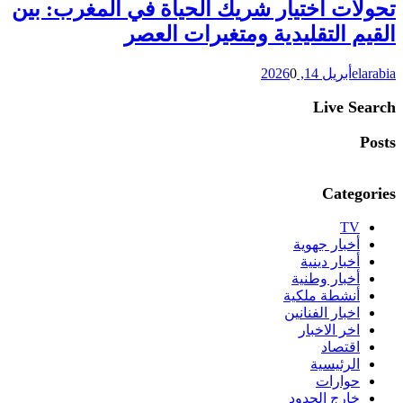
تحولات اختيار شريك الحياة في المغرب: بين
القيم التقليدية ومتغيرات العصر
elarabia
أبريل 14, 2026
0
Live Search
Posts
Categories
TV
أخبار جهوية
أخبار دينية
أخبار وطنية
أنشطة ملكية
اخبار الفنانين
اخر الاخبار
اقتصاد
الرئيسية
حوارات
خارج الحدود