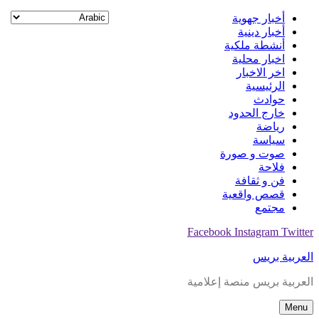
Skip
أخبار جهوية
to
أخبار دينية
content
أنشطة ملكية
اخبار محلية
اخر الاخبار
الرئيسية
حوادث
خارج الحدود
رياضة
سياسة
صوت و صورة
فلاحة
فن و ثقافة
قصص واقعية
مجتمع
Facebook
Instagram
Twitter
العربية بريس
العربية بريس منصة إعلامية
Menu