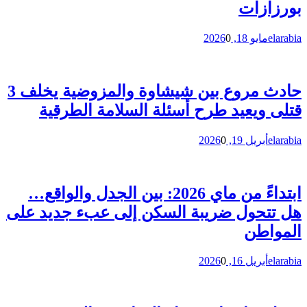
بورزازات
elarabia
مايو 18, 2026
0
حادث مروع بين شيشاوة والمزوضية يخلف 3
قتلى ويعيد طرح أسئلة السلامة الطرقية
elarabia
أبريل 19, 2026
0
ابتداءً من ماي 2026: بين الجدل والواقع…
هل تتحول ضريبة السكن إلى عبء جديد على
المواطن
elarabia
أبريل 16, 2026
0