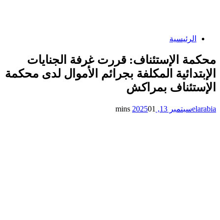
الرئيسية
محكمة الإستئناف: قررت غرفة الجنايات
الإبتدائية المكلفة بجرائم الأموال لدى محكمة
الإستئناف بمراكش
elarabia
سبتمبر 13, 2025
1 mins
0