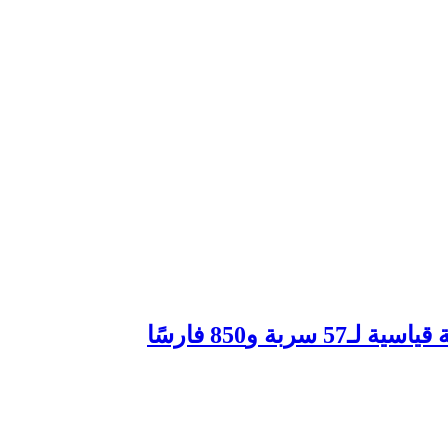
و850 فارسًا