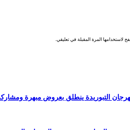
ح لاستخدامها المرة المقبلة في تعليقي.
وريدة ينطلق بعروض مبهرة ومشاركة قياسية لـ57 سربة 