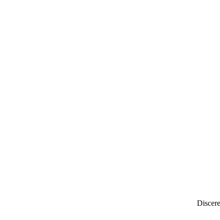
Discere