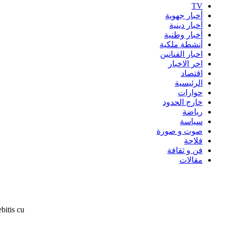
TV
أخبار جهوية
أخبار دينية
أخبار وطنية
أنشطة ملكية
اخبار الفنانين
اخر الاخبار
اقتصاد
الرئيسية
حوارات
خارج الحدود
رياضة
سياسة
صوت و صورة
فلاحة
فن و ثقافة
مقالات
bitis cu