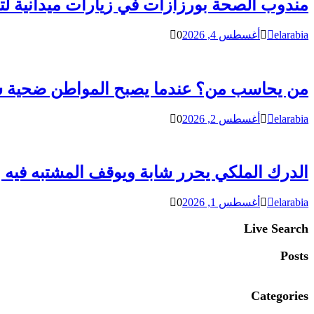
مندوب الصحة بورزازات في زيارات ميدانية لت
elarabia
أغسطس 4, 2026
0
من يحاسب من؟ عندما يصبح المواطن ضحية سوء
elarabia
أغسطس 2, 2026
0
الدرك الملكي يحرر شابة ويوقف المشتبه فيه ب
elarabia
أغسطس 1, 2026
0
Live Search
Posts
Categories