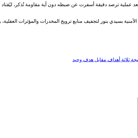
د عملية ترصد دقيقة أسفرت عن ضبطه دون أية مقاومة تُذكر، ليُقتاد ب
الأمنية بسيدي بنور لتجفيف منابع ترويج المخدرات والمؤثرات العقلية، و
يجة ثلاثة أهداف مقابل هدف وحيد