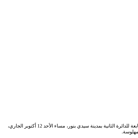
في إطار الجهود الأمنية المتواصلة لمحاربة مختلف أشكال الجريمة وتعزيز الإحساس بالأمن لدى المواطنين، تمكنت عناصر الأمن العمومي التابعة للدائرة الثانية بمدينة سيدي بنور، مساء الأحد 12 أكتوبر الجاري،
مهلوسة.