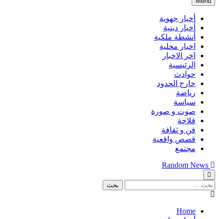
Menu
أخبار جهوية
أخبار دينية
أنشطة ملكية
اخبار محلية
اخر الاخبار
الرئيسية
حوادث
خارج الحدود
رياضة
سياسة
صوت و صورة
فلاحة
فن و ثقافة
قصص واقعية
مجتمع
Random News
البحث
عن:
Home