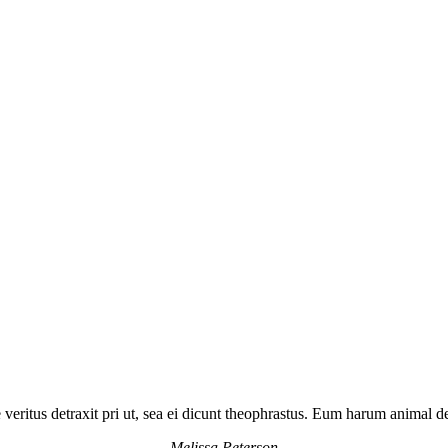
 veritus detraxit pri ut, sea ei dicunt theophrastus. Eum harum animal de
Melissa Peterson