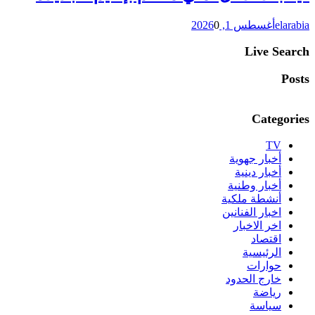
elarabia
أغسطس 1, 2026
0
Live Search
Posts
Categories
TV
أخبار جهوية
أخبار دينية
أخبار وطنية
أنشطة ملكية
اخبار الفنانين
اخر الاخبار
اقتصاد
الرئيسية
حوارات
خارج الحدود
رياضة
سياسة