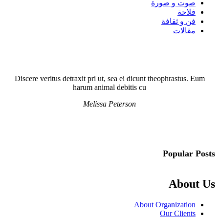
صوت و صورة
فلاحة
فن و ثقافة
مقالات
Discere veritus detraxit pri ut, sea ei dicunt theophrastus. Eum
harum animal debitis cu
Melissa Peterson
Popular Posts
About Us
About Organization
Our Clients