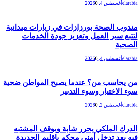
elarabia
أغسطس 4, 2026
0
مندوب الصحة بورزازات في زيارات ميدانية
لتتبع سير العمل وتعزيز جودة الخدمات
الصحية
elarabia
أغسطس 4, 2026
0
من يحاسب من؟ عندما يصبح المواطن ضحية
سوء الاختيار وسوء التدبير
elarabia
أغسطس 2, 2026
0
الدرك الملكي يحرر شابة ويوقف المشتبه
فيه بعد تدخل أمني محكم بإقليم الجديدة