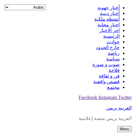
Skip
أخبار جهوية
to
أخبار دينية
content
أنشطة ملكية
اخبار محلية
اخر الاخبار
الرئيسية
حوادث
خارج الحدود
رياضة
سياسة
صوت و صورة
فلاحة
فن و ثقافة
قصص واقعية
مجتمع
Facebook
Instagram
Twitter
العربية بريس
العربية بريس منصة إعلامية
Menu