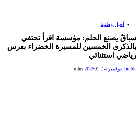
أخبار وطنية
سباقٌ يصنع الحلم: مؤسسة اقرأ تحتفي
بالذكرى الخمسين للمسيرة الخضراء بعرس
رياضي استثنائي
elarabia
نوفمبر 14, 2025
1 mins
0