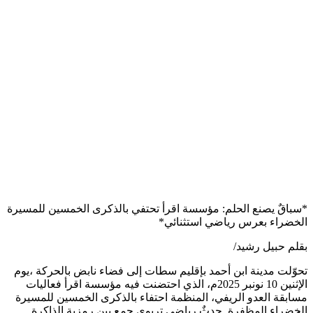
*سباقٌ يصنع الحلم: مؤسسة اقرأ تحتفي بالذكرى الخمسين للمسيرة
الخضراء بعرس رياضي استثنائي*
بقلم حبيل رشيد/
تحوّلت مدينة ابن أحمد بإقليم سطات إلى فضاء نابض بالحركة ،يوم
الإثنين 10 نونبر 2025م، الذي احتضنت فيه مؤسسة اقرأ فعاليات
مسابقة العدو الريفي، المنظمة احتفاء بالذكرى الخمسين للمسيرة
الخضراء المظفرة. حدثٌ رياضي تربوي جمع بين رمزية الذاكرة