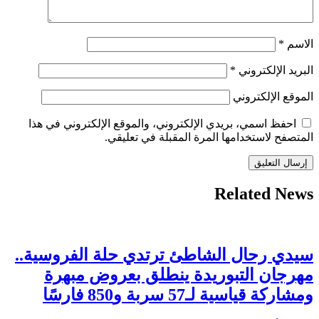
الاسم
*
البريد الإلكتروني
*
الموقع الإلكتروني
احفظ اسمي، بريدي الإلكتروني، والموقع الإلكتروني في هذا
المتصفح لاستخدامها المرة المقبلة في تعليقي.
Related News
سيدي رحال الشاطئ ترتدي حلة الفروسية..
مهرجان التبوريدة ينطلق بعروض مبهرة
ومشاركة قياسية لـ57 سربة و850 فارسًا