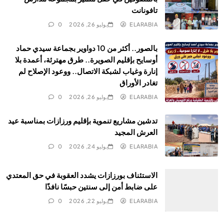
تافونانت
ELARABIA
يوليو 26, 2026
0
بالصور.. أكثر من 10 دواوير بجماعة سيدي حماد
أوسايح بإقليم الصويرة.. طرق مهترئة، أعمدة بلا
إنارة وغياب لشبكة الاتصال.. ووعود الإصلاح لم
تغادر الأوراق
ELARABIA
يوليو 26, 2026
0
تدشين مشاريع تنموية بإقليم ورزازات بمناسبة عيد
العرش المجيد
ELARABIA
يوليو 24, 2026
0
الاستئناف بورزازات يشدد العقوبة في حق المعتدي
على ضابط أمن إلى سنتين حبسًا نافذًا
ELARABIA
يوليو 22, 2026
0