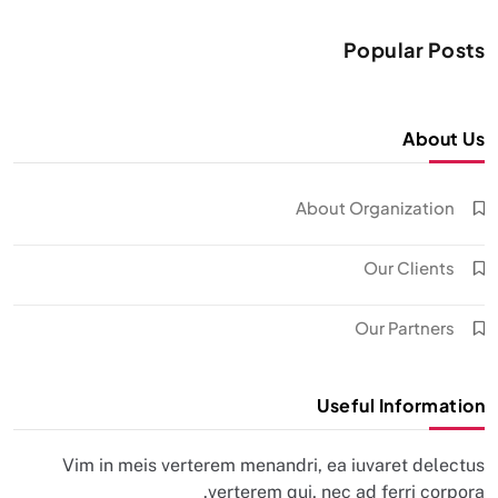
Popular Posts
About Us
About Organization
Our Clients
Our Partners
Useful Information
Vim in meis verterem menandri, ea iuvaret delectus
verterem qui, nec ad ferri corpora.