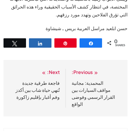
المختصة، في انتظار كشف الأسباب الحقيقية وراء هذه الحرائق
التي تؤرق الفلاحين وتهدد مورد رزقهم.
حسن ابلعيد مراسل العربية بريس ـ شيشاوة
0
Tweet
Share
Pin
Share
SHARES
Next:
Previous:
تصفّح
المقالات
المحمدية: مجانية
فاجعة طرقية جديدة
مواقف السيارات بين
تُنهي حياة شاب بين أكدز
القرار الرسمي وفوضى
وفم أغبار بإقليم زاكورة
الواقع