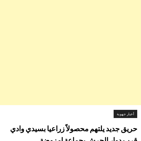
أخبار جهوية
حريق جديد يلتهم محصولاً زراعيا بسيدي وادي
قرب دوار الحرش بجماعة امزوضة