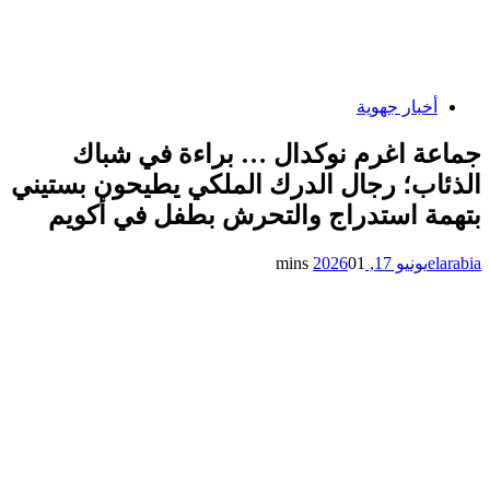
أخبار جهوية
جماعة اغرم نوكدال … ​براءة في شباك
الذئاب؛ رجال الدرك الملكي يطيحون بستيني
بتهمة استدراج والتحرش بطفل في أكويم
elarabia
يونيو 17, 2026
1 mins
0