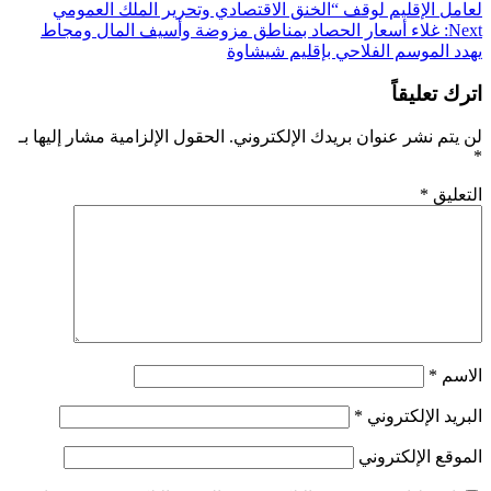
لعامل الإقليم لوقف “الخنق الاقتصادي وتحرير الملك العمومي
المقالات
Next:
غلاء أسعار الحصاد بمناطق مزوضة وأسيف المال ومجاط
يهدد الموسم الفلاحي بإقليم شيشاوة
اترك تعليقاً
لن يتم نشر عنوان بريدك الإلكتروني.
الحقول الإلزامية مشار إليها بـ
*
التعليق
*
الاسم
*
البريد الإلكتروني
*
الموقع الإلكتروني