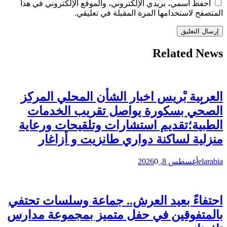
احفظ اسمي، بريدي الإلكتروني، والموقع الإلكتروني في هذا
المتصفح لاستخدامها المرة المقبلة في تعليقي.
Related News
العربِية بْريس اخبار الشأن المحلي المركز
الصحي بسكورة يواصل تقريب الخدمات
الطبية؛تقديم استشارات وتلقيحات ورعاية
منزلية لساكنة دواري طانزيت و أزاغار
elarabia
أغسطس 8, 2026
0
احتفاءً بعيد العرش.. جماعة وسلسات تحتفي
بالمتفوقين في حفل متميز بمجموعة مدارس