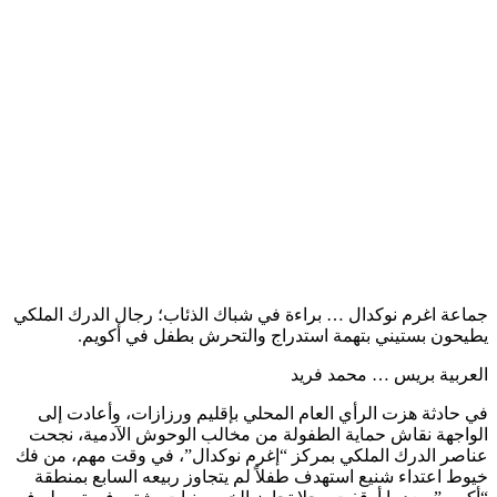
جماعة اغرم نوكدال … ​براءة في شباك الذئاب؛ رجال الدرك الملكي
يطيحون بستيني بتهمة استدراج والتحرش بطفل في أكويم.
​العربية بريس … محمد فريد
​في حادثة هزت الرأي العام المحلي بإقليم ورزازات، وأعادت إلى
الواجهة نقاش حماية الطفولة من مخالب الوحوش الآدمية، نجحت
عناصر الدرك الملكي بمركز “إغرم نوكدال”، في وقت مهم، من فك
خيوط اعتداء شنيع استهدف طفلاً لم يتجاوز ربيعه السابع بمنطقة