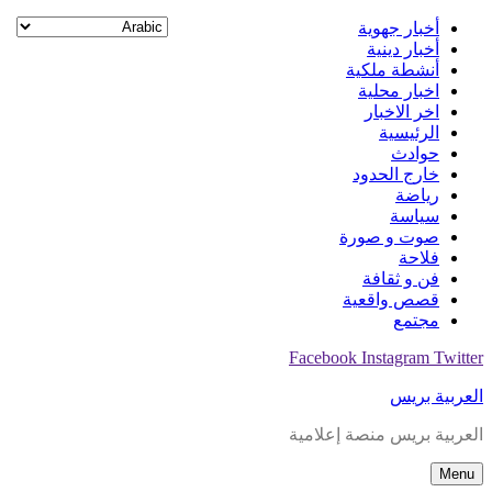
Skip
أخبار جهوية
to
أخبار دينية
content
أنشطة ملكية
اخبار محلية
اخر الاخبار
الرئيسية
حوادث
خارج الحدود
رياضة
سياسة
صوت و صورة
فلاحة
فن و ثقافة
قصص واقعية
مجتمع
Facebook
Instagram
Twitter
العربية بريس
العربية بريس منصة إعلامية
Menu