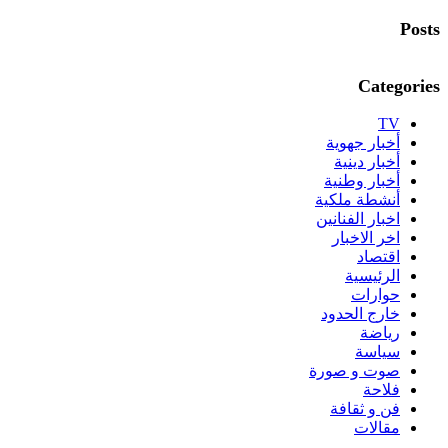
Posts
Categories
TV
أخبار جهوية
أخبار دينية
أخبار وطنية
أنشطة ملكية
اخبار الفنانين
اخر الاخبار
اقتصاد
الرئيسية
حوارات
خارج الحدود
رياضة
سياسة
صوت و صورة
فلاحة
فن و ثقافة
مقالات