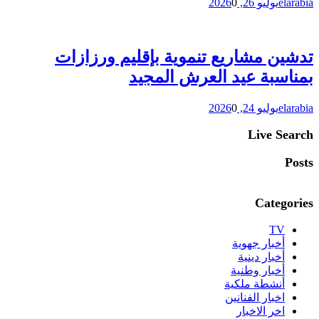
elarabia
يوليو 26, 2026
0
تدشين مشاريع تنموية بإقليم ورزازات
بمناسبة عيد العرش المجيد
elarabia
يوليو 24, 2026
0
Live Search
Posts
Categories
TV
أخبار جهوية
أخبار دينية
أخبار وطنية
أنشطة ملكية
اخبار الفنانين
اخر الاخبار