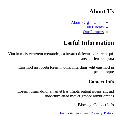
About Us
About Organization
Our Clients
Our Partners
Useful Information
Vim in meis verterem menandri, ea iuvaret delectus verterem qui,
nec ad ferri corpora.
Euismod nisi porta lorem mollis. Interdum velit euismod in
pellentesque.
Contact Info
Lorem ipsum dolor sit amet has ignota putent ridens aliquid
indoctum anad movet graece vimut omnes.
Blocksy: Contact Info
Terms & Services
|
Privacy Policy