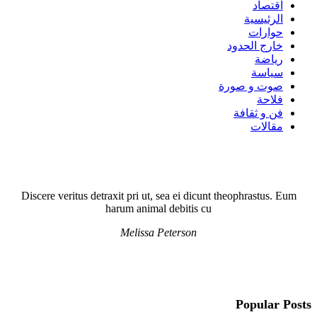
اقتصاد
الرئيسية
حوارات
خارج الحدود
رياضة
سياسة
صوت و صورة
فلاحة
فن و ثقافة
مقالات
Discere veritus detraxit pri ut, sea ei dicunt theophrastus. Eum
harum animal debitis cu
Melissa Peterson
Popular Posts