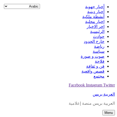
Skip
أخبار جهوية
to
أخبار دينية
content
أنشطة ملكية
اخبار محلية
اخر الاخبار
الرئيسية
حوادث
خارج الحدود
رياضة
سياسة
صوت و صورة
فلاحة
فن و ثقافة
قصص واقعية
مجتمع
Facebook
Instagram
Twitter
العربية بريس
العربية بريس منصة إعلامية
Menu