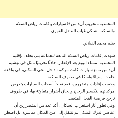
المحمدية.. تخريب أزيد من 9 سيارات بإقامات رياض السلام
والساكنة تشتكي غياب التدخل الفوري
بقلم محمد الفيلالي
شهدت إقامات رياض السلام التابعة لـجماعة بني يخلف بإقليم
المحمدية، مساء اليوم بعد الإفطار، حادثًا تخريبيًا تمثل في تهشيم
أزيد من تسع سيارات كانت مركونة داخل الحي السكني، في واقعة
خلفت استياءً واسعًا في صفوف الساكنة.
وحسب إفادات متضررين، فقد تفاجأ أصحاب السيارات بتعرض
مركباتهم لتكسير الزجاج وإلحاق أضرار متفاوتة بها، في ظروف
ترجح فرضية الفعل المتعمد.
وفي تطور أثار استغراب السكان، أكد عدد من المتضررين أن
عناصر الدرك الملكي لم تنتقل إلى عين المكان مباشرة، بل اضطر