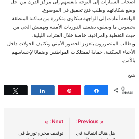
أصحاب السيارات إلى التوجه بأنفسهم إلى مركز الدرك من أجل
وضع شكاياتهم وطلب فتح تحقيق في الموضوع.
الواقعة أعادت إلى الواجهة شكاوى متكررة من ساكنة المنطقة
بخصوص ما وصفوه بضعف الدوريات الأمنية وتهميش الحي من
حيث التغطية والمراقبة، خاصة خلال الفترات الليلية.
ويطالب المتضررون بتعزيز الحضور الأمني وتكثيف الجولات داخل
الأحياء السكنية، حمايةً لممتلكات المواطنين وضمانًا لإحساسهم
بالأمن.
يتبع
0
Tweet
Share
Pin
Share
SHARES
Next:
Previous:
تصفّح
المقالات
هل هناك انتقائية في
توقيف مجرم تورط في