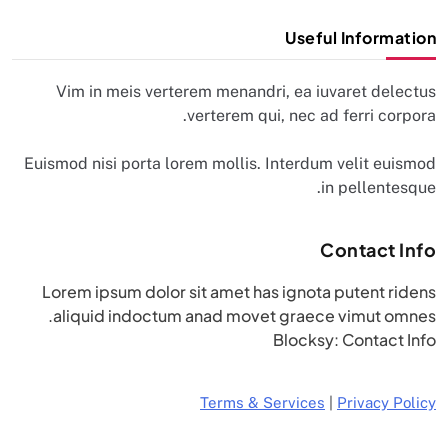
Useful Information
Vim in meis verterem menandri, ea iuvaret delectus
verterem qui, nec ad ferri corpora.
Euismod nisi porta lorem mollis. Interdum velit euismod
in pellentesque.
Contact Info
Lorem ipsum dolor sit amet has ignota putent ridens
aliquid indoctum anad movet graece vimut omnes.
Blocksy: Contact Info
Terms & Services
|
Privacy Policy