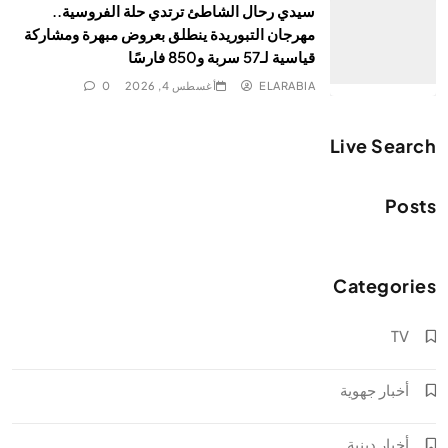
سيدي رحال الشاطئ ترتدي حلة الفروسية..
مهرجان التبوريدة ينطلق بعروض مبهرة ومشاركة
قياسية لـ57 سربة و850 فارسًا
ELARABIA
أغسطس 4, 2026
0
Live Search
Posts
Categories
TV
أخبار جهوية
أخبار دينية