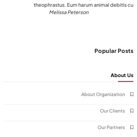
theophrastus. Eum harum animal debitis cu
Melissa Peterson
Popular Posts
About Us
About Organization
Our Clients
Our Partners