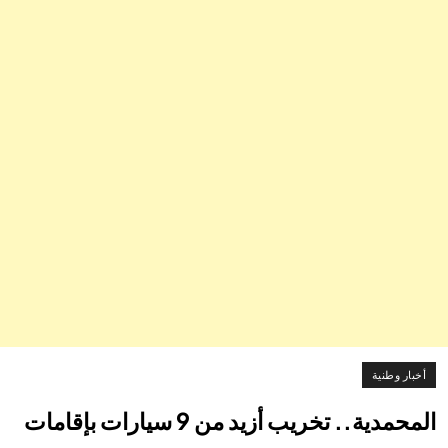
أخبار وطنية
المحمدية.. تخريب أزيد من 9 سيارات بإقامات