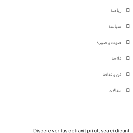
رياضة
سياسة
صوت و صورة
فلاحة
فن و ثقافة
مقالات
Discere veritus detraxit pri ut, sea ei dicunt