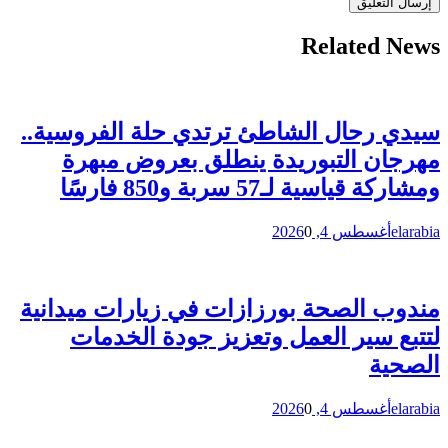
Related News
سيدي رحال الشاطئ ترتدي حلة الفروسية..
مهرجان التبوريدة ينطلق بعروض مبهرة
ومشاركة قياسية لـ57 سربة و850 فارسًا
elarabia
أغسطس 4, 2026
0
مندوب الصحة بورزازات في زيارات ميدانية
لتتبع سير العمل وتعزيز جودة الخدمات
الصحية
elarabia
أغسطس 4, 2026
0