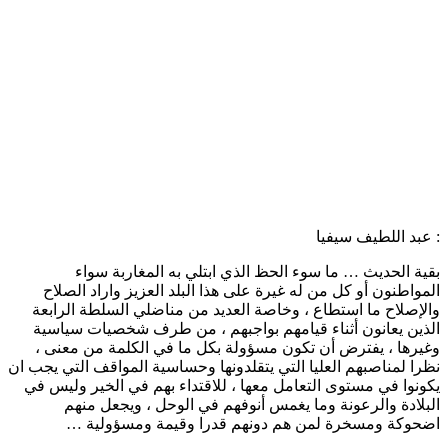
: عبد اللطيف سيفيا
بقية الحديث … ما سوء الحظ الذي ابتلي به المغاربة سواء
المواطنون أو كل من له غيرة على هذا البلد العزيز واراد الصلاح
والإصلاح ما استطاع ، وخاصة العديد من مناضلي السلطة الرابعة
الذين يعانون أثناء قيامهم بواجبهم ، من طرف شخصيات سياسية
وغيرها ، يفترض أن تكون مسؤولة بكل ما في الكلمة من معنى ،
نظرا لمناصبهم العليا التي يتقلدونها وحساسية المواقف التي يجب ان
يكونوا في مستوى التعامل معها ، للاقتداء بهم في الخير وليس في
البلادة والرعونة وما يغمس أنوفهم في الوحل ، ويجعل منهم
اضحوكة ومسخرة لمن هم دونهم قدرا وقيمة ومسؤولية …