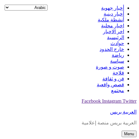
Skip
أخبار جهوية
to
أخبار دينية
content
أنشطة ملكية
اخبار محلية
اخر الاخبار
الرئيسية
حوادث
خارج الحدود
رياضة
سياسة
صوت و صورة
فلاحة
فن و ثقافة
قصص واقعية
مجتمع
Facebook
Instagram
Twitter
العربية بريس
العربية بريس منصة إعلامية
Menu