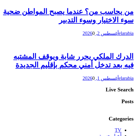
من يحاسب من؟ عندما يصبح المواطن ضحية
سوء الاختيار وسوء التدبير
elarabia
أغسطس 2, 2026
0
الدرك الملكي يحرر شابة ويوقف المشتبه
فيه بعد تدخل أمني محكم بإقليم الجديدة
elarabia
أغسطس 1, 2026
0
Live Search
Posts
Categories
TV
أخبار جهوية