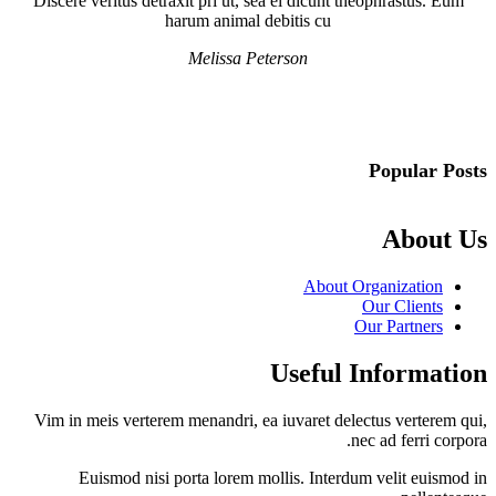
Discere veritus detraxit pri ut, sea ei dicunt theophrastus. Eum
harum animal debitis cu
Melissa Peterson
Popular Posts
About Us
About Organization
Our Clients
Our Partners
Useful Information
Vim in meis verterem menandri, ea iuvaret delectus verterem qui,
nec ad ferri corpora.
Euismod nisi porta lorem mollis. Interdum velit euismod in