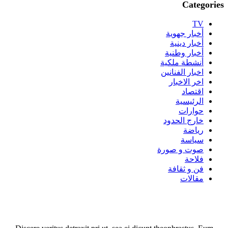
Categories
TV
أخبار جهوية
أخبار دينية
أخبار وطنية
أنشطة ملكية
اخبار الفنانين
اخر الاخبار
اقتصاد
الرئيسية
حوارات
خارج الحدود
رياضة
سياسة
صوت و صورة
فلاحة
فن و ثقافة
مقالات