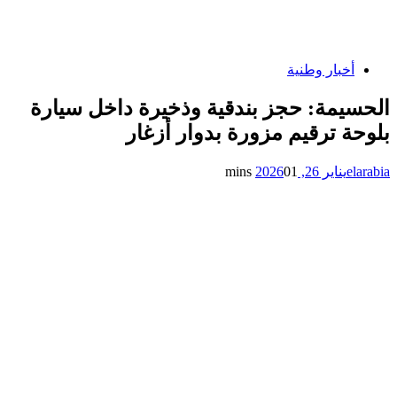
أخبار وطنية
الحسيمة: حجز بندقية وذخيرة داخل سيارة
بلوحة ترقيم مزورة بدوار أزغار
elarabia
يناير 26, 2026
1 mins
0