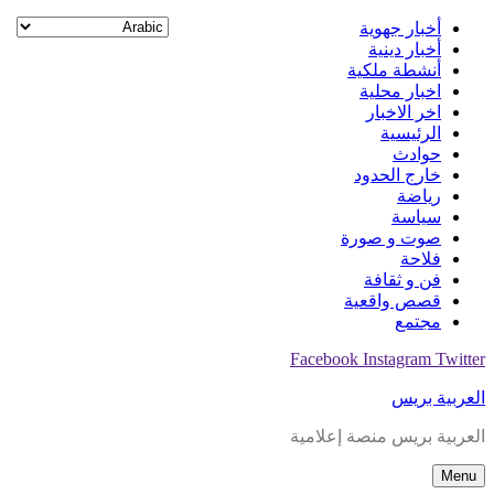
Skip
أخبار جهوية
to
أخبار دينية
content
أنشطة ملكية
اخبار محلية
اخر الاخبار
الرئيسية
حوادث
خارج الحدود
رياضة
سياسة
صوت و صورة
فلاحة
فن و ثقافة
قصص واقعية
مجتمع
Facebook
Instagram
Twitter
العربية بريس
العربية بريس منصة إعلامية
Menu