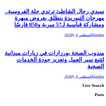
سيدي رحال الشاطئ ترتدي حلة الفروسية..
مهرجان التبوريدة ينطلق بعروض مبهرة
ومشاركة قياسية لـ57 سربة و850 فارسًا
elarabia
أغسطس 4, 2026
0
مندوب الصحة بورزازات في زيارات ميدانية
لتتبع سير العمل وتعزيز جودة الخدمات
الصحية
elarabia
أغسطس 4, 2026
0
Live Search
Posts