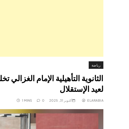
رياضة
لعيد الإستقلال
ELARABIA
أكتوبر 31, 2025
0
1 MINS