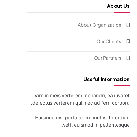
About Us
About Organization
Our Clients
Our Partners
Useful Information
Vim in meis verterem menandri, ea iuvaret
delectus verterem qui, nec ad ferri corpora.
Euismod nisi porta lorem mollis. Interdum
velit euismod in pellentesque.