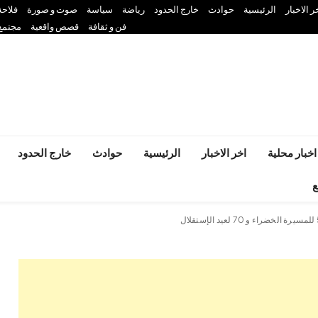
ر الاخبار
الرئيسية
حوادث
خارج الحدود
رياضة
سياسة
صوت و صورة
فلاحة
فن و ثقافة
قصص واقعية
مجتمع
اخبار محلية
اخر الاخبار
الرئيسية
حوادث
خارج الحدود
ع