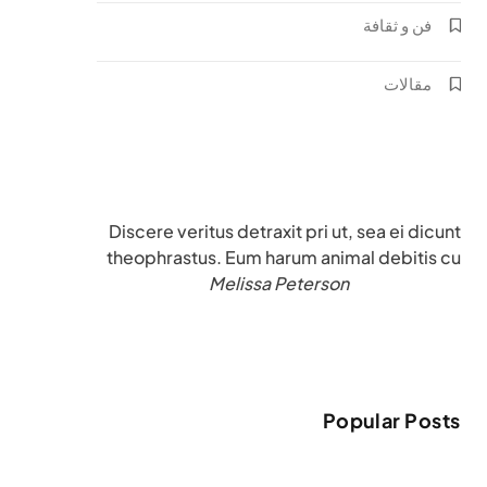
فن و ثقافة
مقالات
Discere veritus detraxit pri ut, sea ei dicunt
theophrastus. Eum harum animal debitis cu
Melissa Peterson
Popular Posts