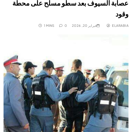
عصابة السيوف بعد سطو مسلح على محطة
وقود
ELARABIA
فبراير 20, 2026
0
1 MINS