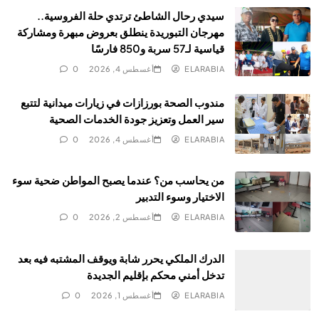
سيدي رحال الشاطئ ترتدي حلة الفروسية..
مهرجان التبوريدة ينطلق بعروض مبهرة ومشاركة
قياسية لـ57 سربة و850 فارسًا
ELARABIA
أغسطس 4, 2026
0
مندوب الصحة بورزازات في زيارات ميدانية لتتبع
سير العمل وتعزيز جودة الخدمات الصحية
ELARABIA
أغسطس 4, 2026
0
من يحاسب من؟ عندما يصبح المواطن ضحية سوء
الاختيار وسوء التدبير
ELARABIA
أغسطس 2, 2026
0
الدرك الملكي يحرر شابة ويوقف المشتبه فيه بعد
تدخل أمني محكم بإقليم الجديدة
ELARABIA
أغسطس 1, 2026
0