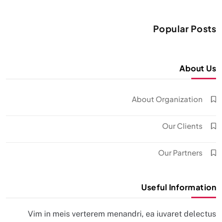
Popular Posts
About Us
About Organization
Our Clients
Our Partners
Useful Information
Vim in meis verterem menandri, ea iuvaret delectus