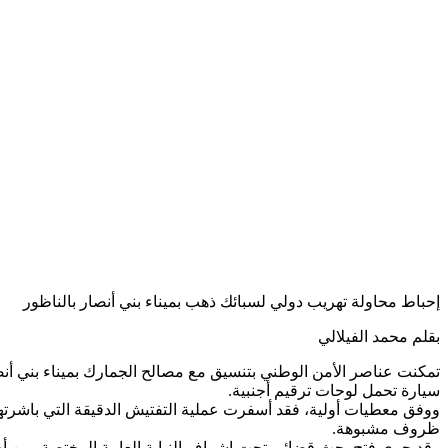
إحباط محاولة تهريب دولي لسبائك ذهب بميناء بني أنصار بالناظور
بقلم محمد الفيلالي
تمكنت عناصر الأمن الوطني بتنسيق مع مصالح الجمارك بميناء بني أن
سيارة تحمل لوحات ترقيم أجنبية.
ظروف مشبوهة.
وقد جرى فتح بحث قضائي تحت إشراف النيابة العامة المختصة، من أجل