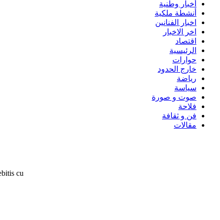
أخبار وطنية
أنشطة ملكية
اخبار الفنانين
اخر الاخبار
اقتصاد
الرئيسية
حوارات
خارج الحدود
رياضة
سياسة
صوت و صورة
فلاحة
فن و ثقافة
مقالات
bitis cu