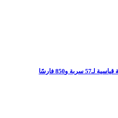
و850 فارسًا