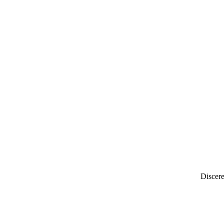
Discere