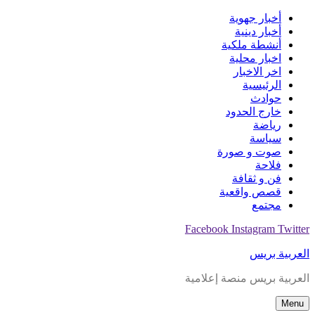
Skip
أخبار جهوية
to
أخبار دينية
content
أنشطة ملكية
اخبار محلية
اخر الاخبار
الرئيسية
حوادث
خارج الحدود
رياضة
سياسة
صوت و صورة
فلاحة
فن و ثقافة
قصص واقعية
مجتمع
Facebook
Instagram
Twitter
العربية بريس
العربية بريس منصة إعلامية
Menu