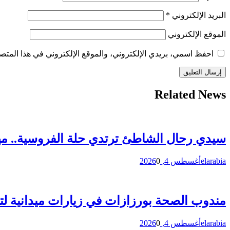
البريد الإلكتروني
*
الموقع الإلكتروني
احفظ اسمي، بريدي الإلكتروني، والموقع الإلكتروني في هذا المتصف
Related News
سيدي رحال الشاطئ ترتدي حلة الفروسية.. مهرجان التب
elarabia
أغسطس 4, 2026
0
مندوب الصحة بورزازات في زيارات ميدانية لت
elarabia
أغسطس 4, 2026
0