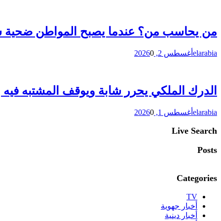
من يحاسب من؟ عندما يصبح المواطن ضحية سوء
elarabia
أغسطس 2, 2026
0
الدرك الملكي يحرر شابة ويوقف المشتبه فيه ب
elarabia
أغسطس 1, 2026
0
Live Search
Posts
Categories
TV
أخبار جهوية
أخبار دينية