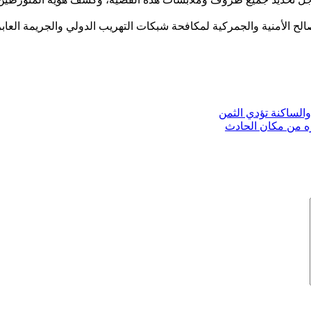
الح الأمنية والجمركية لمكافحة شبكات التهريب الدولي والجريمة العابرة
الساكنة تؤدي الثمن
ه من مكان الحادث