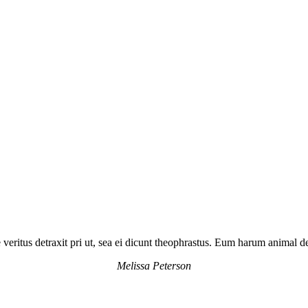
 veritus detraxit pri ut, sea ei dicunt theophrastus. Eum harum animal de
Melissa Peterson