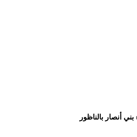
ني أنصار بالناظور