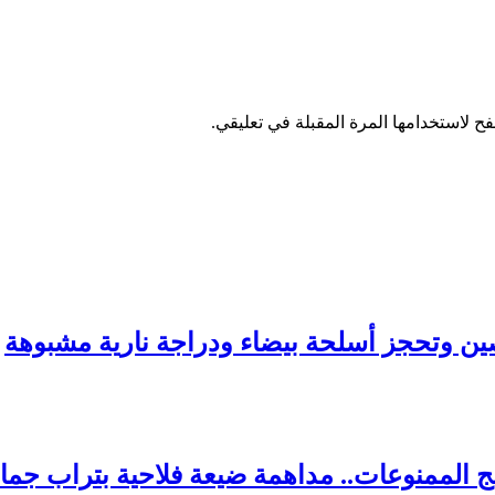
ح لاستخدامها المرة المقبلة في تعليقي.
ين وتحجز أسلحة بيضاء ودراجة نارية مشبوهة
ج الممنوعات.. مداهمة ضيعة فلاحية بتراب جما