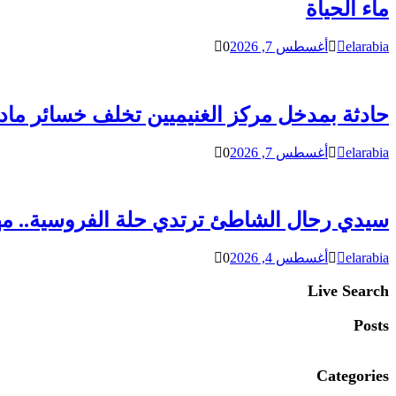
ماء الحياة
elarabia
أغسطس 7, 2026
0
حادثة بمدخل مركز الغنيميين تخلف خسائر مادي
elarabia
أغسطس 7, 2026
0
سيدي رحال الشاطئ ترتدي حلة الفروسية.. مهرجان التب
elarabia
أغسطس 4, 2026
0
Live Search
Posts
Categories