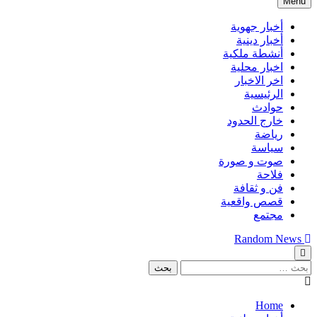
Menu
أخبار جهوية
أخبار دينية
أنشطة ملكية
اخبار محلية
اخر الاخبار
الرئيسية
حوادث
خارج الحدود
رياضة
سياسة
صوت و صورة
فلاحة
فن و ثقافة
قصص واقعية
مجتمع
Random News
البحث
عن:
Home