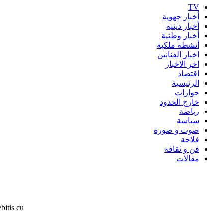
TV
أخبار جهوية
أخبار دينية
أخبار وطنية
أنشطة ملكية
اخبار الفنانين
اخر الاخبار
اقتصاد
الرئيسية
حوارات
خارج الحدود
رياضة
سياسة
صوت و صورة
فلاحة
فن و ثقافة
مقالات
bitis cu