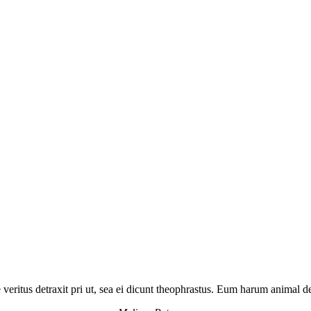
 veritus detraxit pri ut, sea ei dicunt theophrastus. Eum harum animal de