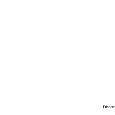
Discere