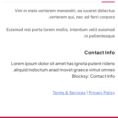
Vim in meis verterem menandri, ea iuvaret delectus
verterem qui, nec ad ferri corpora.
Euismod nisi porta lorem mollis. Interdum velit euismod
in pellentesque.
Contact Info
Lorem ipsum dolor sit amet has ignota putent ridens
aliquid indoctum anad movet graece vimut omnes.
Blocksy: Contact Info
Terms & Services
|
Privacy Policy