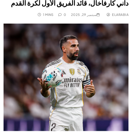
داني كارفاخال، قائد الفريق الأول لكرة القدم
ELARABIA
سبتمبر 29, 2025
0
1 MINS