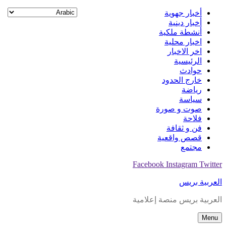
Skip
أخبار جهوية
to
أخبار دينية
content
أنشطة ملكية
اخبار محلية
اخر الاخبار
الرئيسية
حوادث
خارج الحدود
رياضة
سياسة
صوت و صورة
فلاحة
فن و ثقافة
قصص واقعية
مجتمع
Facebook
Instagram
Twitter
العربية بريس
العربية بريس منصة إعلامية
Menu