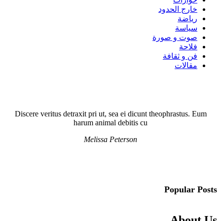
خارج الحدود
رياضة
سياسة
صوت و صورة
فلاحة
فن و ثقافة
مقالات
Discere veritus detraxit pri ut, sea ei dicunt theophrastus. Eum
harum animal debitis cu
Melissa Peterson
Popular Posts
About Us