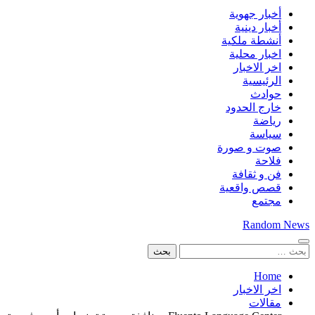
أخبار جهوية
أخبار دينية
أنشطة ملكية
اخبار محلية
اخر الاخبار
الرئيسية
حوادث
خارج الحدود
رياضة
سياسة
صوت و صورة
فلاحة
فن و ثقافة
قصص واقعية
مجتمع
Random News
البحث
عن:
Home
اخر الاخبار
مقالات