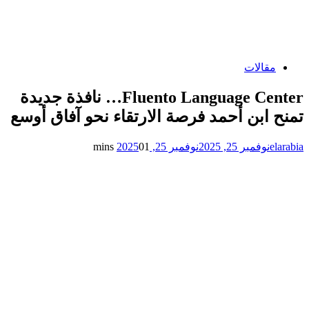
مقالات
Fluento Language Center… نافذة جديدة
تمنح ابن أحمد فرصة الارتقاء نحو آفاق أوسع
elarabia
نوفمبر 25, 2025
نوفمبر 25, 2025
1 mins
0