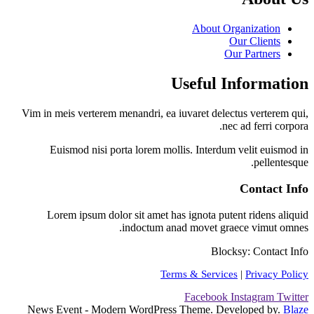
About Organization
Our Clients
Our Partners
Useful Information
Vim in meis verterem menandri, ea iuvaret delectus verterem qui,
nec ad ferri corpora.
Euismod nisi porta lorem mollis. Interdum velit euismod in
pellentesque.
Contact Info
Lorem ipsum dolor sit amet has ignota putent ridens aliquid
indoctum anad movet graece vimut omnes.
Blocksy: Contact Info
Terms & Services
|
Privacy Policy
Facebook
Instagram
Twitter
News Event - Modern WordPress Theme. Developed by.
Blaze