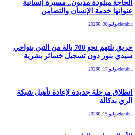
الحاجة ميلودة مديون.. مسيرة إنسانية
عنوانها خدمة الإنسان والتضامن
elarabia
يوليو 30, 2026
0
حريق يلتهم نحو 700 بالة من التبن بنواحي
سيدي بنور دون تسجيل خسائر بشرية
elarabia
يوليو 17, 2026
0
انطلاق مرحلة جديدة لإعادة تأهيل شبكة
الري بدكالة
elarabia
يوليو 15, 2026
0