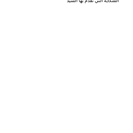
الشكاية التي تقدم بها السيد