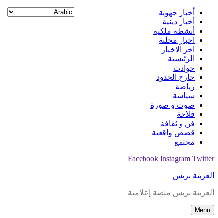
Skip
أخبار جهوية
to
أخبار دينية
content
أنشطة ملكية
اخبار محلية
اخر الاخبار
الرئيسية
حوادث
خارج الحدود
رياضة
سياسة
صوت و صورة
فلاحة
فن و ثقافة
قصص واقعية
مجتمع
Facebook
Instagram
Twitter
العربية بريس
العربية بريس منصة إعلامية
Menu