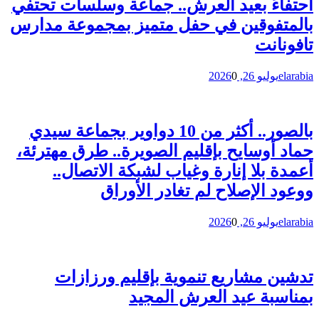
احتفاءً بعيد العرش.. جماعة وسلسات تحتفي
بالمتفوقين في حفل متميز بمجموعة مدارس
تافونانت
elarabia
يوليو 26, 2026
0
بالصور.. أكثر من 10 دواوير بجماعة سيدي
حماد أوسايح بإقليم الصويرة.. طرق مهترئة،
أعمدة بلا إنارة وغياب لشبكة الاتصال..
ووعود الإصلاح لم تغادر الأوراق
elarabia
يوليو 26, 2026
0
تدشين مشاريع تنموية بإقليم ورزازات
بمناسبة عيد العرش المجيد