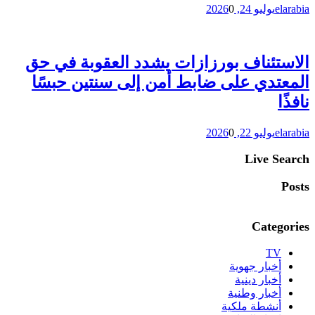
elarabia
يوليو 24, 2026
0
الاستئناف بورزازات يشدد العقوبة في حق
المعتدي على ضابط أمن إلى سنتين حبسًا
نافذًا
elarabia
يوليو 22, 2026
0
Live Search
Posts
Categories
TV
أخبار جهوية
أخبار دينية
أخبار وطنية
أنشطة ملكية