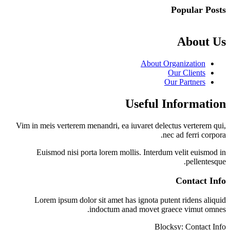
Popular Posts
About Us
About Organization
Our Clients
Our Partners
Useful Information
Vim in meis verterem menandri, ea iuvaret delectus verterem qui,
nec ad ferri corpora.
Euismod nisi porta lorem mollis. Interdum velit euismod in
pellentesque.
Contact Info
Lorem ipsum dolor sit amet has ignota putent ridens aliquid
indoctum anad movet graece vimut omnes.
Blocksy: Contact Info