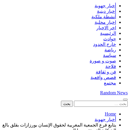
أخبار جهوية
أخبار دينية
أنشطة ملكية
اخبار محلية
اخر الاخبار
الرئيسية
حوادث
خارج الحدود
رياضة
سياسة
صوت و صورة
فلاحة
فن و ثقافة
قصص واقعية
مجتمع
Random News
البحث
عن:
Home
أخبار جهوية
يتابع فرع الجمعية المغربية لحقوق الإنسان بورزازات بقلق بالغ