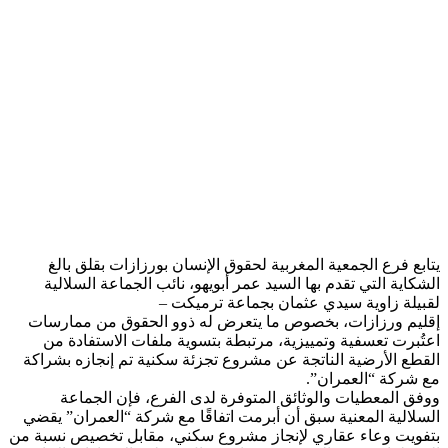
يتابع فرع الجمعية المغربية لحقوق الإنسان بورزازات بقلق بالغ
الشكاية التي تقدم بها السيد عمر أبويهو، نائب الجماعة السلالية
لقبيلة زاوية سيدي عثمان بجماعة ترميكت –
إقليم ورزازات، بخصوص ما يتعرض له ذوو الحقوق من ممارسات
اعتُبرت تعسفية وتمييزية، مرتبطة بتسوية ملفات الاستفادة من
القطع الأرضية الناتجة عن مشروع تجزئة سكنية تم إنجازه بشراكة
مع شركة “العمران”.
ووفق المعطيات والوثائق المتوفرة لدى الفرع، فإن الجماعة
السلالية المعنية سبق أن أبرمت اتفاقًا مع شركة “العمران” يقضي
بتفويت وعاء عقاري لإنجاز مشروع سكني، مقابل تخصيص نسبة من