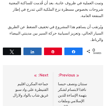
وتمت العملية في ظروف عادية، بعد أن قُدمت للساكنة المعنية
شروحات بخصوص مسطرة نزع الملكية التي تندرج في إطار
المنفعة العامة.
ويُرتقب أن يساهم هذا المشروع في تخفيف الضغط عن الطريق
السيار الحالي، وتعزيز انسيابية حركة السير بين مدينتي البيضاء
والرباط.
0
Tweet
Share
Pin
Share
SHARES
Next:
Previous:
تصفّح
المقالات
سنتان ونصف حبسا
جماعة المكرن اقليم
نافذا لابتسام لشكر
القنيطرة على واد سبو
بتهمة الإساءة للدين
غريق شاب بالواد ولازال
الإسلامي وملفات