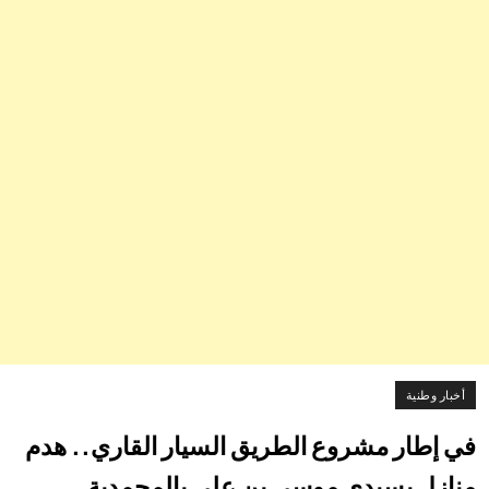
أخبار وطنية
في إطار مشروع الطريق السيار القاري.. هدم
منازل بسيدي موسى بن علي بالمحمدية.