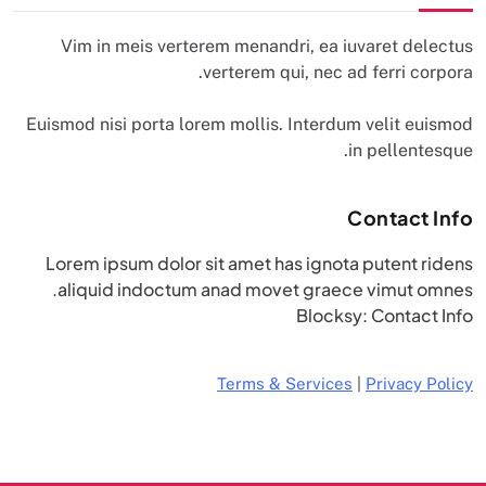
Vim in meis verterem menandri, ea iuvaret delectus
verterem qui, nec ad ferri corpora.
Euismod nisi porta lorem mollis. Interdum velit euismod
in pellentesque.
Contact Info
Lorem ipsum dolor sit amet has ignota putent ridens
aliquid indoctum anad movet graece vimut omnes.
Blocksy: Contact Info
Terms & Services
|
Privacy Policy