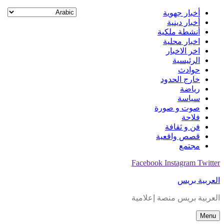
Skip
أخبار جهوية
to
أخبار دينية
content
أنشطة ملكية
اخبار محلية
اخر الاخبار
الرئيسية
حوادث
خارج الحدود
رياضة
سياسة
صوت و صورة
فلاحة
فن و ثقافة
قصص واقعية
مجتمع
Facebook
Instagram
Twitter
العربية بريس
العربية بريس منصة إعلامية
Menu