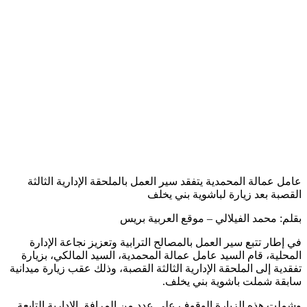
عامل عمالة المحمدية يتفقد سير العمل بالملحقة الإدارية الثالثة
القصبة بعد زيارة لباشوية بني يخلف
بقلم: محمد الفيلالي – موقع العربية بريس
في إطار تتبع سير العمل بالمصالح الترابية وتعزيز نجاعة الإدارة
المحلية، قام السيد عامل عمالة المحمدية، السيد المالكي، بزيارة
تفقدية إلى الملحقة الإدارية الثالثة القصبة، وذلك عقب زيارة ميدانية
سابقة شملت باشوية بني يخلف.
وشملت هذه الزيارة الوقوف على عدد من المرافق الإدارية التابعة