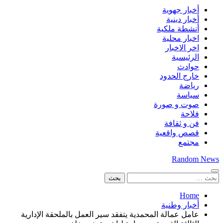
أخبار جهوية
أخبار دينية
أنشطة ملكية
اخبار محلية
اخر الاخبار
الرئيسية
حوادث
خارج الحدود
رياضة
سياسة
صوت و صورة
فلاحة
فن و ثقافة
قصص واقعية
مجتمع
Random News
البحث
عن:
Home
أخبار وطنية
عامل عمالة المحمدية يتفقد سير العمل بالملحقة الإدارية