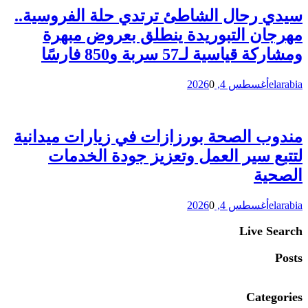
سيدي رحال الشاطئ ترتدي حلة الفروسية..
مهرجان التبوريدة ينطلق بعروض مبهرة
ومشاركة قياسية لـ57 سربة و850 فارسًا
elarabia
أغسطس 4, 2026
0
مندوب الصحة بورزازات في زيارات ميدانية
لتتبع سير العمل وتعزيز جودة الخدمات
الصحية
elarabia
أغسطس 4, 2026
0
Live Search
Posts
Categories