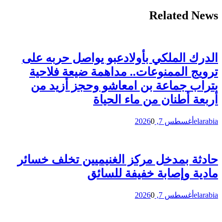
Related News
الدرك الملكي بأولادعبو يواصل حربه على
ترويج الممنوعات.. مداهمة ضيعة فلاحية
بتراب جماعة بن امعاشو وحجز أزيد من
أربعة أطنان من ماء الحياة
elarabia
أغسطس 7, 2026
0
حادثة بمدخل مركز الغنيميين تخلف خسائر
مادية وإصابة خفيفة للسائق
elarabia
أغسطس 7, 2026
0