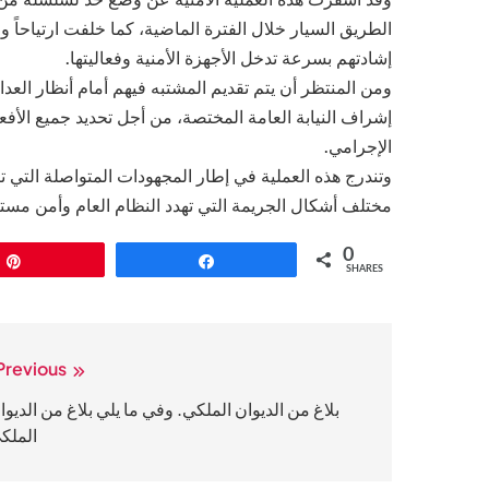
الطريق السيار خلال الفترة الماضية، كما خلفت ارتياحا
إشادتهم بسرعة تدخل الأجهزة الأمنية وفعاليتها.
ومن المنتظر أن يتم تقديم المشتبه فيهم أمام أنظار العدا
إشراف النيابة العامة المختصة، من أجل تحديد جميع الأف
الإجرامي.
وتندرج هذه العملية في إطار المجهودات المتواصلة التي ت
مختلف أشكال الجريمة التي تهدد النظام العام وأمن مست
0
Pin
Share
SHARES
Previous:
تصفّح
المقالات
بلاغ من الديوان الملكي. وفي ما يلي بلاغ من الديوا
الملك