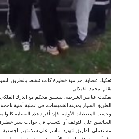
تفكيك عصابة إجرامية خطيرة كانت تنشط بالطريق السيا
بقلم: محمد الفيلالي
تمكنت عناصر الشرطة، بتنسيق محكم مع الدرك الملكي
الطريق السيار بمدينة الخميسات، في عملية أمنية ناجحة 
وحسب المعطيات الأولية، فإن أفراد هذه العصابة كانوا 
السائقين على التوقف أو التسبب في حوادث سير خطيرة 
مستعملي الطريق لتهديد مباشر على سلامتهم الجسدية.
وقد أسفرت هذه العملية الأمنية عن وضع حد لسلسلة من