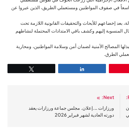
ً واسعاً في صفوف المواطنين ومستعملي الطريق، الذين عبروا عن
لة، بعد إخضاعهم للأبحاث والتحقيقات القانونية اللازمة تحت
عال المنسوبة إليهم وكشف باقي الامتدادات المحتملة لنشاطهم
بذلها المصالح الأمنية لضمان أمن وسلامة المواطنين، ومحاربة
عملي الطرق.
Tweet
Share
Next:
ن
ورزازات ….إعلان. مجلس جماعة ورزازات يعقد
ي
دورته العادية لشهر فبراير 2026