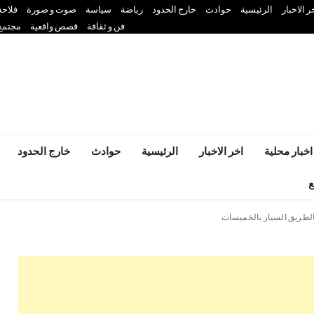
ر الاخبار
الرئيسية
حوادث
خارج الحدود
رياضة
سياسة
صوت و صورة
فلاحة
فن و ثقافة
قصص واقعية
مجتمع
اخبار محلية
اخر الاخبار
الرئيسية
حوادث
خارج الحدود
ع
الطريق السيار بالخميسات