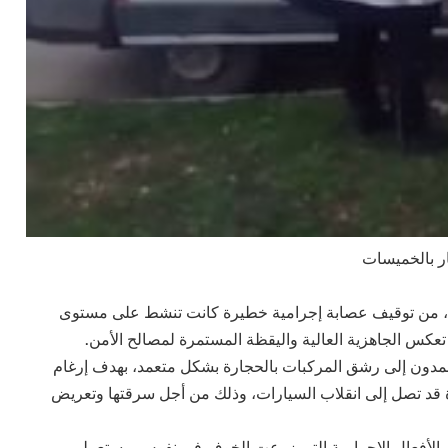
ر بالخميسات
، من توقيف عصابة إجرامية خطيرة كانت تنشط على مستوى
تعكس الجاهزية العالية واليقظة المستمرة لمصالح الأمن.
يعمدون إلى رشق المركبات بالحجارة بشكل متعمد، بهدف إرغام
قد تصل إلى انقلاب السيارات، وذلك من أجل سرقتها وتعريض
 الأفعال الإجرامية التي زرعت الخوف في نفوس مستعملي