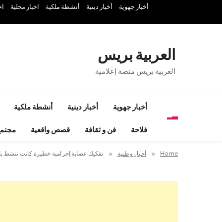
Ski
أخبار جهوية
أخبار دينية
أنشطة ملكية
اخبار محلية
اخ
t
conten
العربية بريس
العربية بريس منصة إعلامية
أخبار جهوية
أخبار دينية
أنشطة ملكية
فلاحة
فن و ثقافة
قصص واقعية
مجتم
Home
أخبار وطنية
تفكيك عصابة إجرامية خطيرة كانت تنشط ب