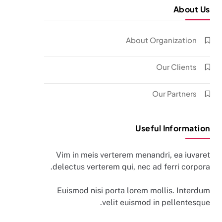
About Us
About Organization
Our Clients
Our Partners
Useful Information
Vim in meis verterem menandri, ea iuvaret
delectus verterem qui, nec ad ferri corpora.
Euismod nisi porta lorem mollis. Interdum
velit euismod in pellentesque.