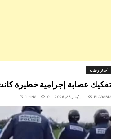
أخبار وطنية
تفكيك عصابة إجرامية خطيرة كانت
ELARABIA
يناير 28, 2026
0
1 MINS