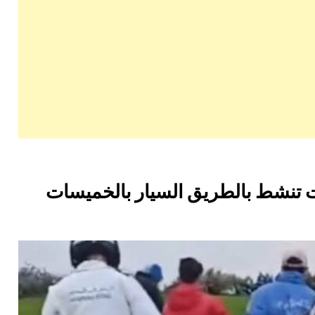
 تنشط بالطريق السيار بالخميسات