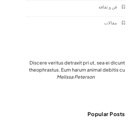
فن و ثقافة
مقالات
Discere veritus detraxit pri ut, sea ei dicunt
theophrastus. Eum harum animal debitis cu
Melissa Peterson
Popular Posts