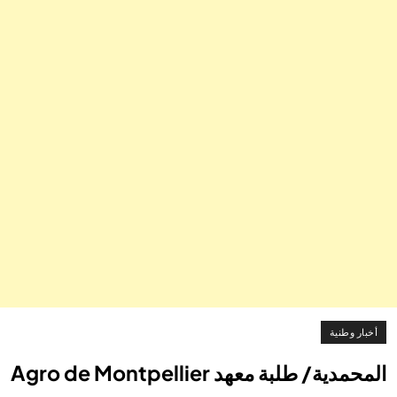
أخبار وطنية
المحمدية/ طلبة معهد Agro de Montpellier