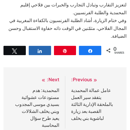
لتعزيز التقارب وتبادل التجارب والخبرات بين فلاحي إقليم
المحمدية والطلبة الفرنسيين.
وفي ختام الزيارة، أشاد الطلبة الفرنسيون بالكفاءة المغربية في
المجال الفلاحي، مثمّنين في الوقت ذاته حفاوة الاستقبال وحسن
الضيافة.
0
Tweet
Share
Pin
Share
SHARES
Next:
Previous:
تصفّح
المقالات
عامل عمالة المحمدية
المحمدية: هدم
يتفقد سير العمل
مستودعات عشوائية
بالملحقة الإدارية الثالثة
بسيدي موسى المجدوب
القصبة بعد زيارة
وبني يخلف الشلالات
لباشوية بني يخلف
يعيد طرح سؤال
المحاسبة