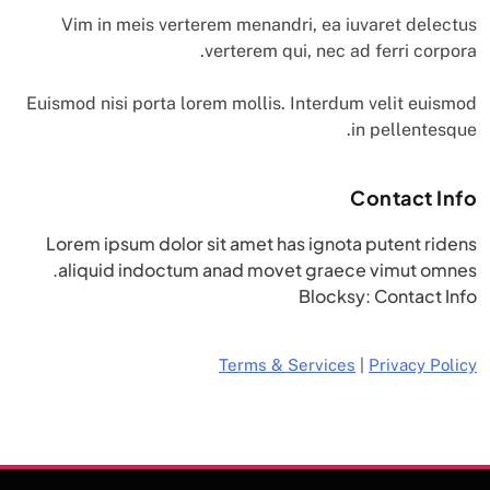
Vim in meis verterem menandri, ea iuvaret delectus
verterem qui, nec ad ferri corpora.
Euismod nisi porta lorem mollis. Interdum velit euismod
in pellentesque.
Contact Info
Lorem ipsum dolor sit amet has ignota putent ridens
aliquid indoctum anad movet graece vimut omnes.
Blocksy: Contact Info
Terms & Services
|
Privacy Policy