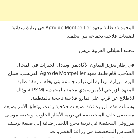
المحمدية/ طلبة معهد Agro de Montpellier في زيارة ميدانية
لضيعات فلاحية بجماعة بني يخلف.
محمد الفيلالي العربية بريس
في إطار تعزيز التعاون الأكاديمي وتبادل الخبرات في المجال
الفلاحي، قام طلبة معهد Agro de Montpellier الفرنسي، صباح
اليوم، بزيارة ميدانية إلى تراب جماعة بني يخلف، رفقة طلبة
المعهد الزراعي الأمير سيدي محمد بالمحمدية (IPSM)، وذلك
للاطلاع عن قرب على نماذج فلاحية ناجحة بالمنطقة.
وشملت هذه الزيارة ثلاث ضيعات فلاحية رائدة، ويتعلق الأمر بضيعة
مصطفى خلف المتخصصة في تربية الأبقار الحلوب، وضيعة موسى
مرزوقي المختصة في تربية دجاج اللحم، إضافة إلى ضيعة يوسف
العساس المتخصصة في زراعة الخضروات.