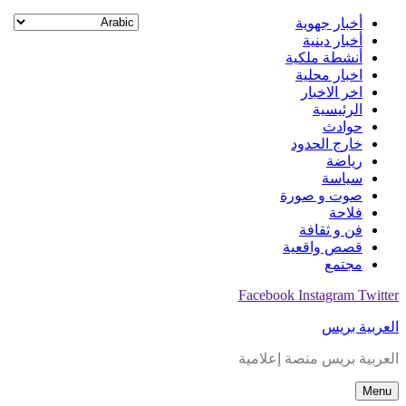
Skip
أخبار جهوية
to
أخبار دينية
content
أنشطة ملكية
اخبار محلية
اخر الاخبار
الرئيسية
حوادث
خارج الحدود
رياضة
سياسة
صوت و صورة
فلاحة
فن و ثقافة
قصص واقعية
مجتمع
Facebook
Instagram
Twitter
العربية بريس
العربية بريس منصة إعلامية
Menu