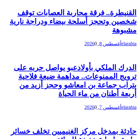
القنيطرة.. فرقة محاربة العصابات توقف
شخصين وتحجز أسلحة بيضاء ودراجة نارية
مشبوهة
elarabia
أغسطس 8, 2026
0
الدرك الملكي بأولادعبو يواصل حربه على
ترويج الممنوعات.. مداهمة ضيعة فلاحية
بتراب جماعة بن امعاشو وحجز أزيد من
أربعة أطنان من ماء الحياة
elarabia
أغسطس 7, 2026
0
حادثة بمدخل مركز الغنيميين تخلف خسائر