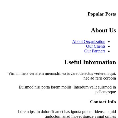
Popular Posts
About Us
About Organization
Our Clients
Our Partners
Useful Information
Vim in meis verterem menandri, ea iuvaret delectus verterem qui,
nec ad ferri corpora.
Euismod nisi porta lorem mollis. Interdum velit euismod in
pellentesque.
Contact Info
Lorem ipsum dolor sit amet has ignota putent ridens aliquid
indoctum anad movet graece vimut omnes.