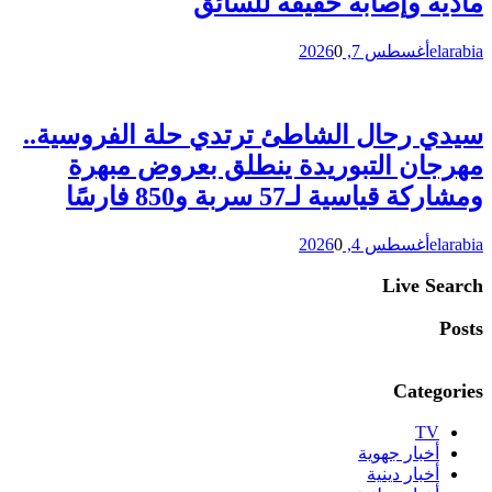
مادية وإصابة خفيفة للسائق
elarabia
أغسطس 7, 2026
0
سيدي رحال الشاطئ ترتدي حلة الفروسية..
مهرجان التبوريدة ينطلق بعروض مبهرة
ومشاركة قياسية لـ57 سربة و850 فارسًا
elarabia
أغسطس 4, 2026
0
Live Search
Posts
Categories
TV
أخبار جهوية
أخبار دينية