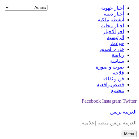
Skip
أخبار جهوية
to
أخبار دينية
content
أنشطة ملكية
اخبار محلية
اخر الاخبار
الرئيسية
حوادث
خارج الحدود
رياضة
سياسة
صوت و صورة
فلاحة
فن و ثقافة
قصص واقعية
مجتمع
Facebook
Instagram
Twitter
العربية بريس
العربية بريس منصة إعلامية
Menu