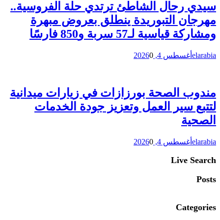
سيدي رحال الشاطئ ترتدي حلة الفروسية..
مهرجان التبوريدة ينطلق بعروض مبهرة
ومشاركة قياسية لـ57 سربة و850 فارسًا
elarabia
أغسطس 4, 2026
0
مندوب الصحة بورزازات في زيارات ميدانية
لتتبع سير العمل وتعزيز جودة الخدمات
الصحية
elarabia
أغسطس 4, 2026
0
Live Search
Posts
Categories