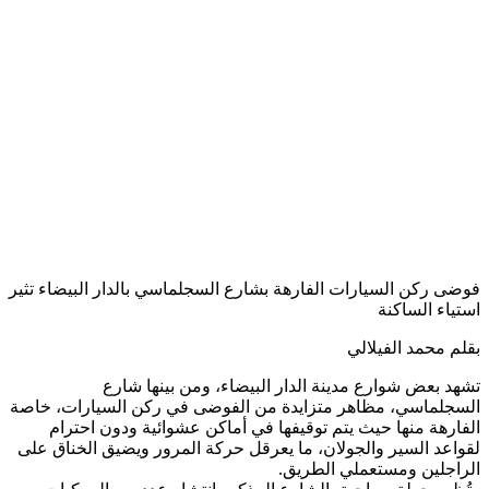
فوضى ركن السيارات الفارهة بشارع السجلماسي بالدار البيضاء تثير
استياء الساكنة
بقلم محمد الفيلالي
تشهد بعض شوارع مدينة الدار البيضاء، ومن بينها شارع
السجلماسي، مظاهر متزايدة من الفوضى في ركن السيارات، خاصة
الفارهة منها حيث يتم توقيفها في أماكن عشوائية ودون احترام
لقواعد السير والجولان، ما يعرقل حركة المرور ويضيق الخناق على
الراجلين ومستعملي الطريق.