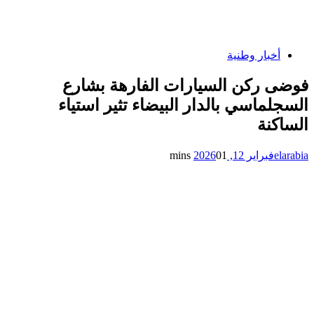
أخبار وطنية
فوضى ركن السيارات الفارهة بشارع
السجلماسي بالدار البيضاء تثير استياء
الساكنة
elarabia
فبراير 12, 2026
1 mins
0