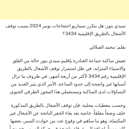
سيدي بنور: هل يتكرر سيناريو احتجاجات نونبر 2024 بسبب توقف
الأشغال بالطريق الإقليمية 3434؟
بقلم: محمد الفيلالي
تعيش ساكنة جماعة الغنادرة بإقليم سيدي بنور حالة من القلق
والاستياء المتزايد، في ظل استمرار توقف الأشغال بالطريق
الإقليمية رقم 3434 لأكثر من أربعة أشهر، في ظروف ما تزال
أسبابها غير واضحة إلى حدود الساعة، الأمر الذي يثير العديد من
التساؤلات لدى الساكنة ومستعملي هذا المحور الطرقي الحيوي.
وحسب معطيات محلية، فإن توقف الأشغال بالطريق المذكورة
خلف وضعاً مقلقاً، خاصة بعد بقاء الحفر الناتجة عن الأشغال غير
المكتملة، وهو ما ساهم في وقوع عدد من حوادث السير، بعضها
كان مميتاً، إضافة إلى عرقلة واضحة في حركة المرور، خصوصاً