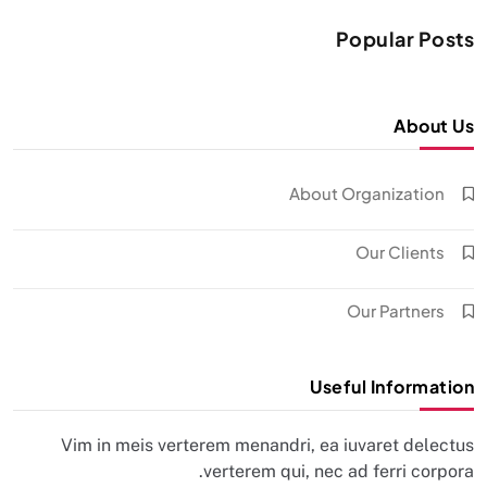
Popular Posts
About Us
About Organization
Our Clients
Our Partners
Useful Information
Vim in meis verterem menandri, ea iuvaret delectus
verterem qui, nec ad ferri corpora.