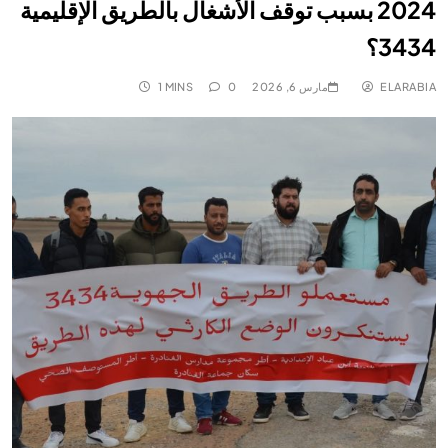
2024 بسبب توقف الأشغال بالطريق الإقليمية
3434؟
ELARABIA
مارس 6, 2026
0
1 MINS