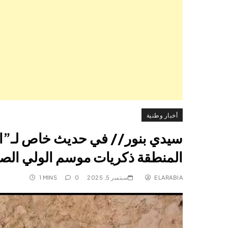
أخبار وطنية
سيدي بنور// في حديث خاص لـ”ال
المنطقة ذكريات موسم الولي الصا
ELARABIA
سبتمبر 5, 2025
0
1 MINS