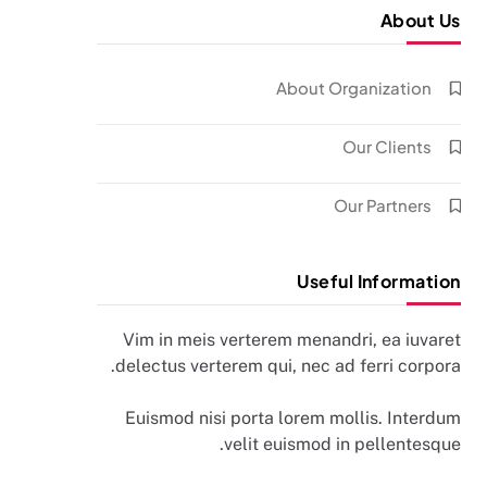
About Us
About Organization
Our Clients
Our Partners
Useful Information
Vim in meis verterem menandri, ea iuvaret
delectus verterem qui, nec ad ferri corpora.
Euismod nisi porta lorem mollis. Interdum
velit euismod in pellentesque.