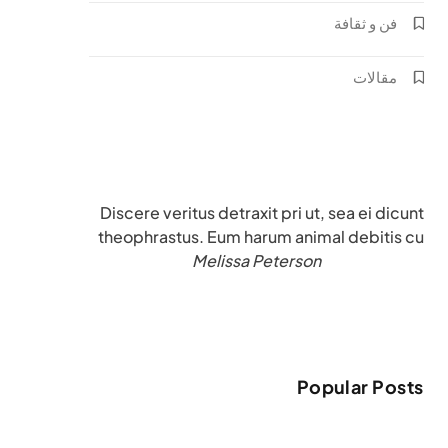
فن و ثقافة
مقالات
Discere veritus detraxit pri ut, sea ei dicunt
theophrastus. Eum harum animal debitis cu
Melissa Peterson
Popular Posts