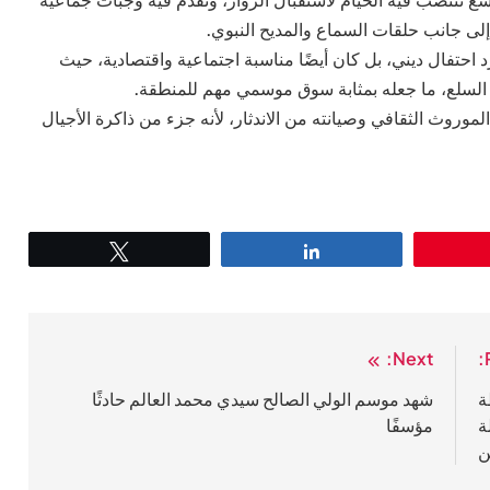
تتنصب فيه الخيام لاستقبال الزوار، وتُقدَّم فيه وجبات جماعية
 إلى جانب حلقات السماع والمديح النبوي.
تفال ديني، بل كان أيضًا مناسبة اجتماعية واقتصادية، حيث
ة السلع، ما جعله بمثابة سوق موسمي مهم للمنطقة.
موروث الثقافي وصيانته من الاندثار، لأنه جزء من ذاكرة الأجيال
Tweet
Share
Next:
ة
شهد موسم الولي الصالح سيدي محمد العالم حادثًا
ة
مؤسفًا
ن