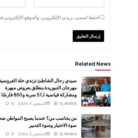
احفظ اسمي، بريدي الإلكتروني، والموقع الإلكتروني في
Related News
سيدي رحال الشاطئ ترتدي حلة الفروسية.
مهرجان التبوريدة ينطلق بعروض مبهرة
ومشاركة قياسية لـ57 سربة و850 فارسًا
ELARABIA
أغسطس 4, 2026
0
من يحاسب من؟ عندما يصبح المواطن ضح
سوء الاختيار وسوء التدبير
ELARABIA
أغسطس 2, 2026
0