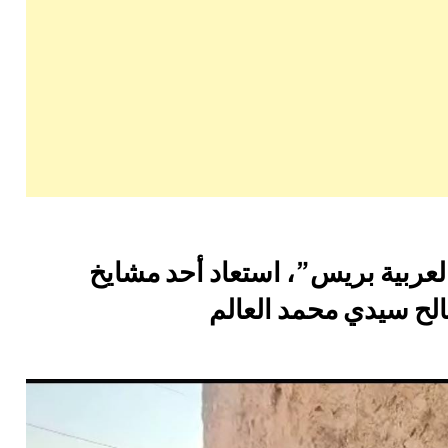
عربية بريس”، استعاد أحد مشايخ
لح سيدي محمد العالم