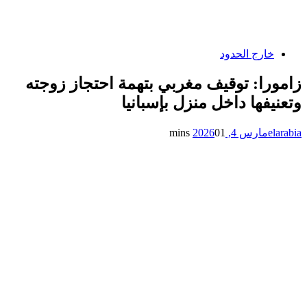
خارج الحدود
زامورا: توقيف مغربي بتهمة احتجاز زوجته
وتعنيفها داخل منزل بإسبانيا
elarabia
مارس 4, 2026
1 mins
0