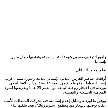
زامورا: توقيف مغربي بتهمة احتجاز زوجته وتعنيفها داخل منزل
بإسبانيا
بقلم: محمد الفيلالي
أوقفت عناصر الحرس المدني الإسباني بمدينة زامورا، شمال غرب
إسبانيا، مواطنا مغربيا يبلغ من العمر 32 سنة، وذلك للاشتباه في
تورطه في احتجاز زوجته البالغة من العمر 25 عاما وتعريضها لسوء
المعاملة الجسدية والنفسية.
ووفق ما أوردته وسائل إعلام إسبانية، فقد تحركت السلطات الأمنية
عقب توصلها بإشعار من منظمة “سيربروتيك”، يفيد بتلقيها نداء