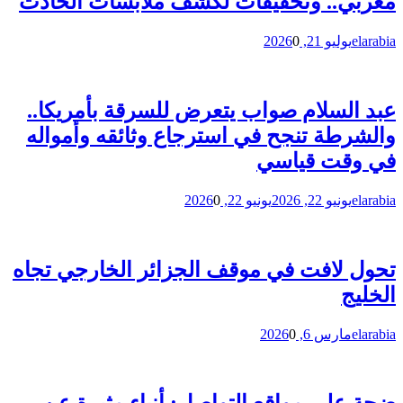
مغربي.. وتحقيقات لكشف ملابسات الحادث
elarabia
يوليو 21, 2026
0
عبد السلام صواب يتعرض للسرقة بأمريكا..
والشرطة تنجح في استرجاع وثائقه وأمواله
في وقت قياسي
elarabia
يونيو 22, 2026
يونيو 22, 2026
0
تحول لافت في موقف الجزائر الخارجي تجاه
الخليج
elarabia
مارس 6, 2026
0