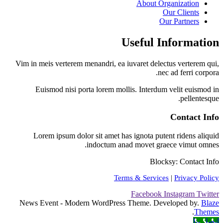
About Organization
Our Clients
Our Partners
Useful Information
Vim in meis verterem menandri, ea iuvaret delectus verterem qui,
nec ad ferri corpora.
Euismod nisi porta lorem mollis. Interdum velit euismod in
pellentesque.
Contact Info
Lorem ipsum dolor sit amet has ignota putent ridens aliquid
indoctum anad movet graece vimut omnes.
Blocksy: Contact Info
Terms & Services
|
Privacy Policy
Facebook
Instagram
Twitter
News Event - Modern WordPress Theme. Developed by.
Blaze
.
Themes
اتصل بنا