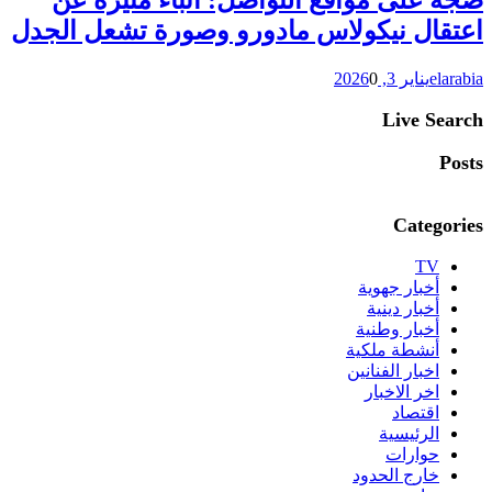
ضجة على مواقع التواصل: أنباء مثيرة عن
اعتقال نيكولاس مادورو وصورة تشعل الجدل
elarabia
يناير 3, 2026
0
Live Search
Posts
Categories
TV
أخبار جهوية
أخبار دينية
أخبار وطنية
أنشطة ملكية
اخبار الفنانين
اخر الاخبار
اقتصاد
الرئيسية
حوارات
خارج الحدود