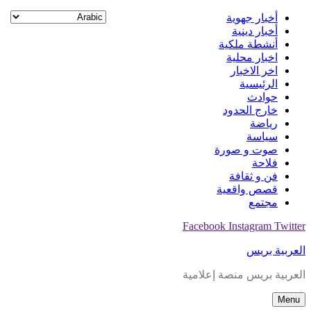
Skip
أخبار جهوية
to
أخبار دينية
content
أنشطة ملكية
اخبار محلية
اخر الاخبار
الرئيسية
حوادث
خارج الحدود
رياضة
سياسة
صوت و صورة
فلاحة
فن و ثقافة
قصص واقعية
مجتمع
Facebook
Instagram
Twitter
العربية بريس
العربية بريس منصة إعلامية
Menu