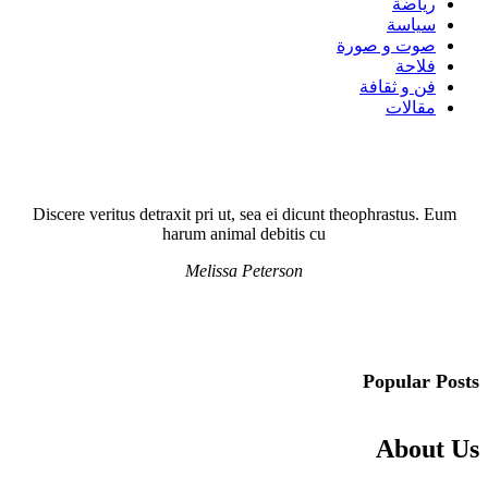
رياضة
سياسة
صوت و صورة
فلاحة
فن و ثقافة
مقالات
Discere veritus detraxit pri ut, sea ei dicunt theophrastus. Eum
harum animal debitis cu
Melissa Peterson
Popular Posts
About Us