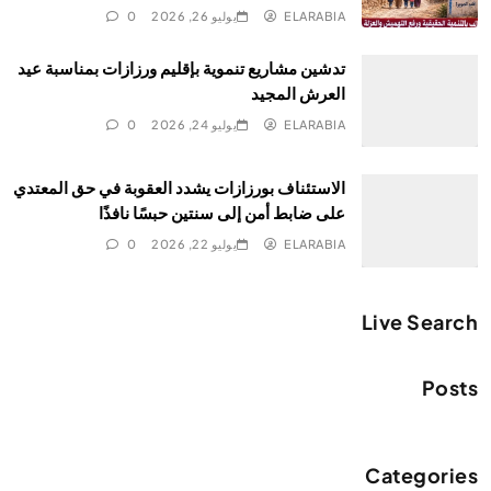
ELARABIA
يوليو 26, 2026
0
تدشين مشاريع تنموية بإقليم ورزازات بمناسبة عيد
العرش المجيد
ELARABIA
يوليو 24, 2026
0
الاستئناف بورزازات يشدد العقوبة في حق المعتدي
على ضابط أمن إلى سنتين حبسًا نافذًا
ELARABIA
يوليو 22, 2026
0
Live Search
Posts
Categories