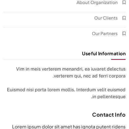
About Organization
Our Clients
Our Partners
Useful Information
Vim in meis verterem menandri, ea iuvaret delectus
verterem qui, nec ad ferri corpora.
Euismod nisi porta lorem mollis. Interdum velit euismod
in pellentesque.
Contact Info
Lorem ipsum dolor sit amet has ignota putent ridens