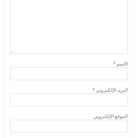
الاسم
*
البريد الإلكتروني
*
الموقع الإلكتروني