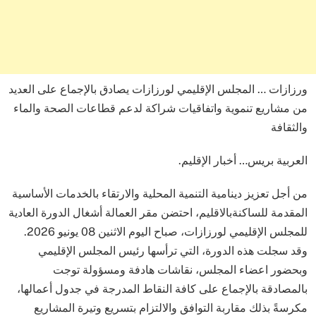
ورزازات … ​المجلس الإقليمي لورزازات يصادق بالإجماع على العديد
من مشاريع تنموية واتفاقيات شراكة لدعم قطاعات الصحة والماء
والثقافة
​العربية بريس… أخبار الإقليم.
​من أجل تعزيز دينامية التنمية المحلية والارتقاء بالخدمات الأساسية
المقدمة للساكنةبالاقليم، احتضن مقر العمالة أشغال الدورة العادية
للمجلس الإقليمي لورزازات، صباح اليوم الاثنين 08 يونيو 2026.
وقد سجلت هذه الدورة، التي ترأسها رئيس المجلس الإقليمي
وبحضور اعضاء المجلس، نقاشات هادفة ومسؤولة توجت
بالمصادقة بالإجماع على كافة النقاط المدرجة في جدول أعمالها،
مكرسةً بذلك مقاربة التوافق والالتزام بتسريع وتيرة المشاريع