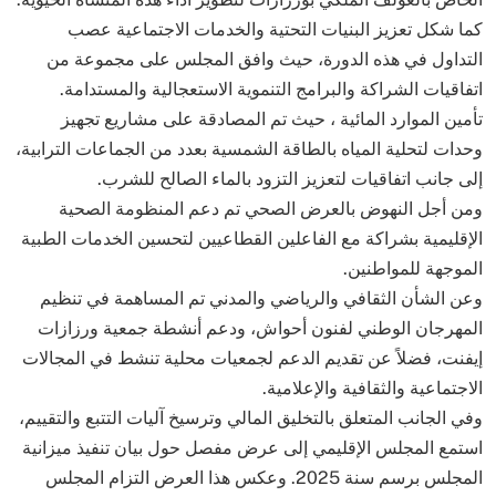
كما ​شكل تعزيز البنيات التحتية والخدمات الاجتماعية عصب
التداول في هذه الدورة، حيث وافق المجلس على مجموعة من
اتفاقيات الشراكة والبرامج التنموية الاستعجالية والمستدامة.
​تأمين الموارد المائية ، حيث تم المصادقة على مشاريع تجهيز
وحدات لتحلية المياه بالطاقة الشمسية بعدد من الجماعات الترابية،
إلى جانب اتفاقيات لتعزيز التزود بالماء الصالح للشرب.
ومن أجل ​النهوض بالعرض الصحي تم دعم المنظومة الصحية
الإقليمية بشراكة مع الفاعلين القطاعيين لتحسين الخدمات الطبية
الموجهة للمواطنين.
وعن ​الشأن الثقافي والرياضي والمدني تم المساهمة في تنظيم
المهرجان الوطني لفنون أحواش، ودعم أنشطة جمعية ورزازات
إيفنت، فضلاً عن تقديم الدعم لجمعيات محلية تنشط في المجالات
الاجتماعية والثقافية والإعلامية.
​وفي الجانب المتعلق بالتخليق المالي وترسيخ آليات التتبع والتقييم،
استمع المجلس الإقليمي إلى عرض مفصل حول بيان تنفيذ ميزانية
المجلس برسم سنة 2025. وعكس هذا العرض التزام المجلس