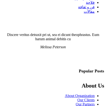
فلاحة
فن و ثقافة
مقالات
Discere veritus detraxit pri ut, sea ei dicunt theophrastus. Eum
harum animal debitis cu
Melissa Peterson
Popular Posts
About Us
About Organization
Our Clients
Our Partners