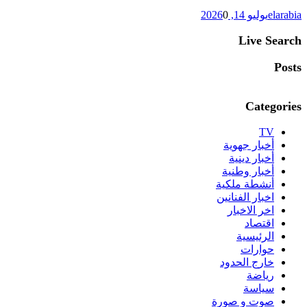
elarabia
يوليو 14, 2026
0
Live Search
Posts
Categories
TV
أخبار جهوية
أخبار دينية
أخبار وطنية
أنشطة ملكية
اخبار الفنانين
اخر الاخبار
اقتصاد
الرئيسية
حوارات
خارج الحدود
رياضة
سياسة
صوت و صورة