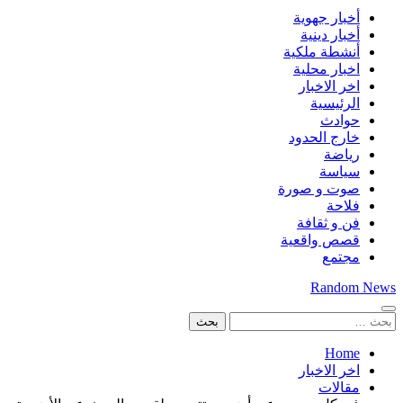
أخبار جهوية
أخبار دينية
أنشطة ملكية
اخبار محلية
اخر الاخبار
الرئيسية
حوادث
خارج الحدود
رياضة
سياسة
صوت و صورة
فلاحة
فن و ثقافة
قصص واقعية
مجتمع
Random News
البحث
عن:
Home
اخر الاخبار
مقالات