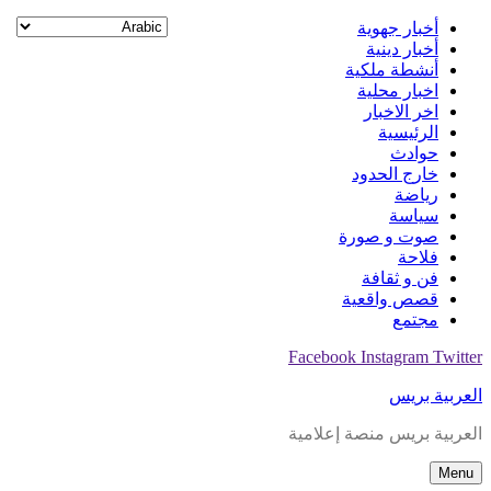
Skip
أخبار جهوية
to
أخبار دينية
content
أنشطة ملكية
اخبار محلية
اخر الاخبار
الرئيسية
حوادث
خارج الحدود
رياضة
سياسة
صوت و صورة
فلاحة
فن و ثقافة
قصص واقعية
مجتمع
Facebook
Instagram
Twitter
العربية بريس
العربية بريس منصة إعلامية
Menu