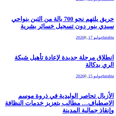
حريق يلتهم نحو 700 بالة من التبن بنواحي
سيدي بنور دون تسجيل خسائر بشرية
elarabia
يوليو 17, 2026
0
انطلاق مرحلة جديدة لإعادة تأهيل شبكة
الري بدكالة
elarabia
يوليو 15, 2026
0
الأزبال تحاصر الوليدية في ذروة موسم
الاصطياف… مطالب بتعزيز خدمات النظافة
وإنقاذ جمالية المدينة