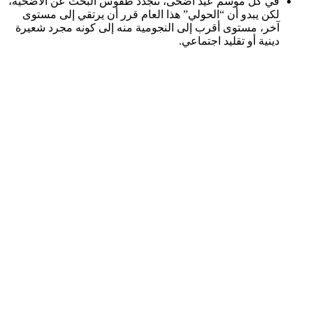
في كل موسم عيد أضحى، تتجدد طقوس البحث عن الأضحية،
لكن يبدو أن “الحولي” هذا العام قرر أن يرتقي إلى مستوى
آخر، مستوى أقرب إلى النجومية منه إلى كونه مجرد شعيرة
دينية أو تقليد اجتماعي.